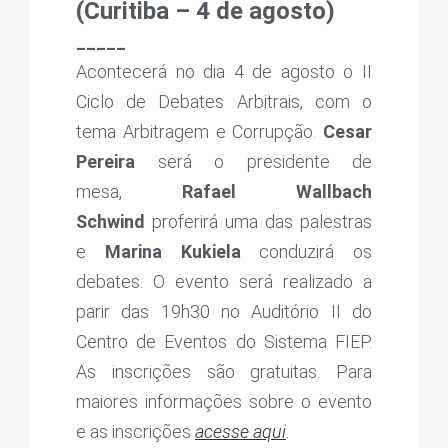
(Curitiba – 4 de agosto)
_____
Acontecerá no dia 4 de agosto o II
Ciclo de Debates Arbitrais, com o
tema Arbitragem e Corrupção.
Cesar
Pereira
será o presidente de
mesa,
Rafael Wallbach
Schwind
proferirá uma das palestras
e
Marina Kukiela
conduzirá os
debates. O evento será realizado a
parir das 19h30 no Auditório II do
Centro de Eventos do Sistema FIEP.
As inscrições são gratuitas. Para
maiores informações sobre o evento
e as inscrições
acesse aqui
.