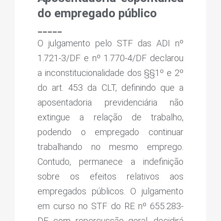
do empregado público
_____
O julgamento pelo STF das ADI nº
1.721-3/DF e nº 1.770-4/DF declarou
a inconstitucionalidade dos §§1º e 2º
do art. 453 da CLT, definindo que a
aposentadoria previdenciária não
extingue a relação de trabalho,
podendo o empregado continuar
trabalhando no mesmo emprego.
Contudo, permanece a indefinição
sobre os efeitos relativos aos
empregados públicos. O julgamento
em curso no STF do RE nº 655.283-
DF, com repercussão geral, decidirá