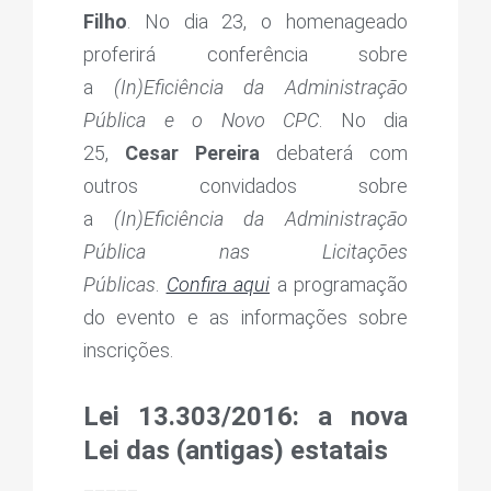
Filho
. No dia 23, o homenageado
proferirá conferência sobre
a
(In)Eficiência da Administração
Pública e o Novo CPC
. No dia
25,
Cesar Pereira
debaterá com
outros convidados sobre
a
(In)Eficiência da Administração
Pública nas Licitações
Públicas
.
Confira aqui
a programação
do evento e as informações sobre
inscrições.
Lei 13.303/2016: a nova
Lei das (antigas) estatais
_____