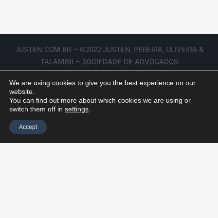
JUSTEN.COM.BR – ©2022 JUSTEN, PEREIRA, OLIVEIRA &
TALAMINI – SOCIEDADE DE ADVOGADOS
We are using cookies to give you the best experience on our
website.
You can find out more about which cookies we are using or
switch them off in
settings
.
Accept