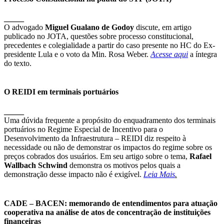
_____
O advogado
Miguel Gualano de Godoy
discute, em artigo
publicado no JOTA, questões sobre processo constitucional,
precedentes e colegialidade a partir do caso presente no HC do Ex-
presidente Lula e o voto da Min. Rosa Weber.
Acesse aqui
a íntegra
do texto.
O REIDI em terminais portuários
_____
Uma dúvida frequente a propósito do enquadramento dos terminais
portuários no Regime Especial de Incentivo para o
Desenvolvimento da Infraestrutura – REIDI diz respeito à
necessidade ou não de demonstrar os impactos do regime sobre os
preços cobrados dos usuários. Em seu artigo sobre o tema,
Rafael
Wallbach Schwind
demonstra os motivos pelos quais a
demonstração desse impacto não é exigível.
Leia Mais
.
CADE – BACEN: memorando de entendimentos para atuação
cooperativa na análise de atos de concentração de instituições
financeiras