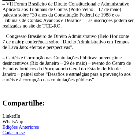
– VII Fórum Brasileiro de Direito Constitucional e Administrativo
Aplicado aos Tribunais de Contas (Porto Velho – 17 de maio) –
palestra sobre “30 anos da Constituição Federal de 1988 e os
Tribunais de Contas: Avanços e Desafios” – as inscrições podem ser
realizadas no site do TCE-RO.
– Congresso Brasileiro de Direito Administrativo (Belo Horizonte –
7 de maio): conferência sobre “Direito Administrativo em Tempos
de Lava Jato: efeitos e perspectivas”.
– Cartéis e Corrupção nas Contratações Públicas: prevenção e
desincentivos (Rio de Janeiro – 29 de maio) – evento do Centro de
Estudos Jurídicos da Procuradoria Geral do Estado do Rio de
Janeiro – painel sobre “Desafios e estratégias para a prevenção aos
cartéis e à corrupção nas contratações públicas”.
Compartilhe:
LinkedIn
WhatsApp
Edições Anteriores
Cadastre-se