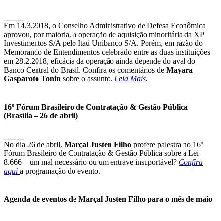
_____
Em 14.3.2018, o Conselho Administrativo de Defesa Econômica
aprovou, por maioria, a operação de aquisição minoritária da XP
Investimentos S/A pelo Itaú Unibanco S/A. Porém, em razão do
Memorando de Entendimentos celebrado entre as duas instituições
em 28.2.2018, eficácia da operação ainda depende do aval do
Banco Central do Brasil. Confira os comentários de
Mayara
Gasparoto Tonin
sobre o assunto.
Leia Mais
.
16º Fórum Brasileiro de Contratação & Gestão Pública
(Brasília – 26 de abril)
_____
No dia 26 de abril,
Marçal Justen Filho
profere palestra no 16º
Fórum Brasileiro de Contratação & Gestão Pública sobre a Lei
8.666 – um mal necessário ou um entrave insuportável?
Confira
aqui
a programação do evento.
Agenda de eventos de Marçal Justen Filho para o mês de maio
_____