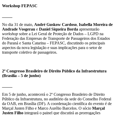
Workshop FEPASC
_____
No dia 31 de maio,
André Guskow Cardoso
,
Isabella Moreira de
Andrade Vosgerau
e
Daniel Siqueira Borda
apresentarão
workshop
sobre a Lei Geral de Proteção de Dados – LGPD na
Federação das Empresas de Transporte de Passageiros dos Estados
do Paraná e Santa Catarina – FEPASC, discutindo os principais
aspectos da nova legislação e suas implicações para o setor de
transporte coletivo de passageiros.
2º Congresso Brasileiro de Direito Público da Infraestrutura
(Brasília – 5 de junho)
_____
Em 5 de junho, acontecerá o 2º Congresso Brasileiro de Direito
Público da Infraestrutura, no auditório da sede do Conselho Federal
da OAB, em Brasília (DF). A coordenação científica do evento é de
Marçal Justen Filho e Marco Aurélio Barcelos. O sócio
Marçal
Justen Filho
integrará o painel que discutirá as prorrogações