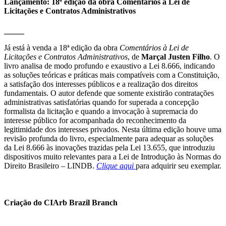
Lançamento: 18ª edição da obra Comentários à Lei de
Licitações e Contratos Administrativos
_____
Já está à venda a 18ª edição da obra
Comentários à Lei de
Licitações e Contratos Administrativos
, de
Marçal Justen Filho
. O
livro analisa de modo profundo e exaustivo a Lei 8.666, indicando
as soluções teóricas e práticas mais compatíveis com a Constituição,
a satisfação dos interesses públicos e a realização dos direitos
fundamentais. O autor defende que somente existirão contratações
administrativas satisfatórias quando for superada a concepção
formalista da licitação e quando a invocação à supremacia do
interesse público for acompanhada do reconhecimento da
legitimidade dos interesses privados. Nesta última edição houve uma
revisão profunda do livro, especialmente para adequar as soluções
da Lei 8.666 às inovações trazidas pela Lei 13.655, que introduziu
dispositivos muito relevantes para a Lei de Introdução às Normas do
Direito Brasileiro – LINDB.
Clique aqui
para adquirir seu exemplar.
Criação do CIArb Brazil Branch
_____