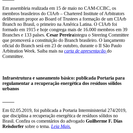
Em assembleia realizada em 15 de maio no CAM-CCBC, os
membros brasileiros do CIArb – Chartered Institute of Arbitrators
deliberaram propor ao Board of Trustees a formação de um CIArb
Branch no Brasil, o primeiro na América Latina. O CIArb foi
formado em 1915 e hoje congrega mais de 16.000 membros em 39
Branches e 133 países.
Cesar Pereira
integra o Steering Committee
que promoverá a constituição do Branch brasileiro. O lançamento
oficial do Branch será em 23 de outubro, durante o II São Paulo
Arbitration Week. Saiba mais na
carta de apresentação
do
Committee.
Infraestrutura e saneamento básico: publicada Portaria para
regulamentar a recuperação energética dos resíduos sólidos
urbanos
_____
Em 02.05.2019, foi publicada a Portaria Interministerial 274/2019,
que disciplina a recuperação energética de resíduos sólidos no
Brasil. Confira os comentários do advogado
Guilherme F. Dias
Reisdorfer
sobre o tema.
Leia Mais
.