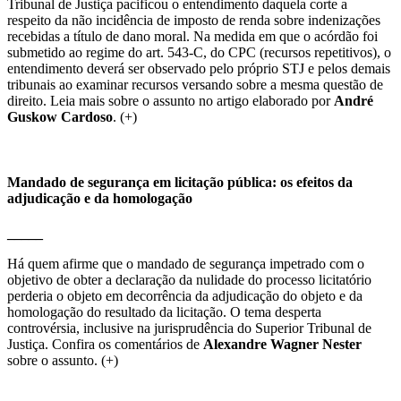
Tribunal de Justiça pacificou o entendimento daquela corte a
respeito da não incidência de imposto de renda sobre indenizações
recebidas a título de dano moral. Na medida em que o acórdão foi
submetido ao regime do art. 543-C, do CPC (recursos repetitivos), o
entendimento deverá ser observado pelo próprio STJ e pelos demais
tribunais ao examinar recursos versando sobre a mesma questão de
direito. Leia mais sobre o assunto no artigo elaborado por
André
Guskow Cardoso
. (+)
Mandado de segurança em licitação pública: os efeitos da
adjudicação e da homologação
_____
Há quem afirme que o mandado de segurança impetrado com o
objetivo de obter a declaração da nulidade do processo licitatório
perderia o objeto em decorrência da adjudicação do objeto e da
homologação do resultado da licitação. O tema desperta
controvérsia, inclusive na jurisprudência do Superior Tribunal de
Justiça. Confira os comentários de
Alexandre Wagner Nester
sobre o assunto. (+)