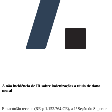
A não incidência de IR sobre indenizações a título de dano
moral
_____
Em acórdão recente (REsp
1.152.764-CE), a 1ª Seção do Superior