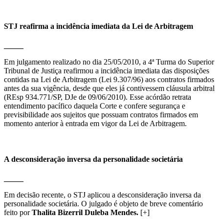
STJ reafirma a incidência imediata da Lei de Arbitragem
_____
Em julgamento realizado no dia 25/05/2010, a 4ª Turma do Superior
Tribunal de Justiça reafirmou a incidência imediata das disposições
contidas na Lei de Arbitragem (Lei 9.307/96) aos contratos firmados
antes da sua vigência, desde que eles já contivessem cláusula arbitral
(REsp 934.771/SP, DJe de 09/06/2010). Esse acórdão retrata
entendimento pacífico daquela Corte e confere segurança e
previsibilidade aos sujeitos que possuam contratos firmados em
momento anterior à entrada em vigor da Lei de Arbitragem.
A desconsideração inversa da personalidade societária
_____
Em decisão recente, o STJ aplicou a desconsideração inversa da
personalidade societária. O julgado é objeto de breve comentário
feito por
Thalita Bizerril Duleba Mendes.
[+]