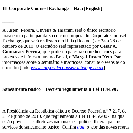
III Corporate Counsel Exchange – Haia
[English]
_____
A Justen, Pereira, Oliveira & Talamini será o único escritório
brasileiro a participar da 3a edição europeia do Corporate Counsel
Exchange, que será realizado em Haia (Holanda) de 24 a 26 de
outubro de 2010. O escritório será representado por
Cesar A.
Guimarães Pereira
, que proferirá palestra sobre licitações para
projetos de infraestrutura no Brasil, e
Marçal Justen Neto
. Para
informações sobre o seminário e inscrições, consulte o website do
encontro [link:
www.corporatecounselexchange.co.uk
]
Saneamento básico – Decreto regulamenta a Lei 11.445/07
_____
A Presidência da República editou o Decreto Federal n.º 7.217, de
21 de junho de 2010, que regulamenta a Lei 11.445/2007, na qual
estão previstas as diretrizes nacionais e a política federal para os
serviços de saneamento básico. Confira
aqui
o teor das novas regras.