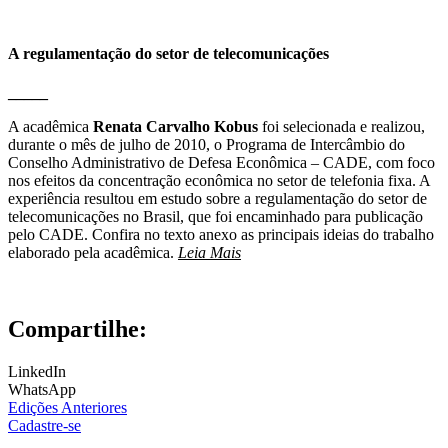
A regulamentação do setor de telecomunicações
_____
A acadêmica
Renata Carvalho Kobus
foi selecionada e realizou,
durante o mês de julho de 2010, o Programa de Intercâmbio do
Conselho Administrativo de Defesa Econômica – CADE, com foco
nos efeitos da concentração econômica no setor de telefonia fixa. A
experiência resultou em estudo sobre a regulamentação do setor de
telecomunicações no Brasil, que foi encaminhado para publicação
pelo CADE. Confira no texto anexo as principais ideias do trabalho
elaborado pela acadêmica.
Leia Mai
s
Compartilhe:
LinkedIn
WhatsApp
Edições Anteriores
Cadastre-se