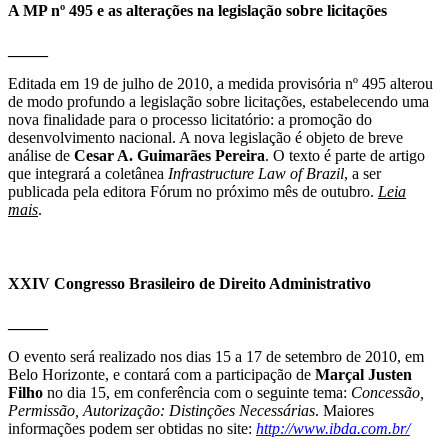
A MP nº 495 e as alterações na legislação sobre licitações
_____
Editada em 19 de julho de 2010, a medida provisória nº 495 alterou
de modo profundo a legislação sobre licitações, estabelecendo uma
nova finalidade para o processo licitatório: a promoção do
desenvolvimento nacional. A nova legislação é objeto de breve
análise de
Cesar A. Guimarães Pereira
. O texto é parte de artigo
que integrará a coletânea
Infrastructure Law of Brazil
, a ser
publicada pela editora Fórum no próximo mês de outubro.
Leia
mais
.
XXIV Congresso Brasileiro de Direito Administrativo
_____
O evento será realizado nos dias 15 a 17 de setembro de 2010, em
Belo Horizonte, e contará com a participação de
Marçal Justen
Filho
no dia 15, em conferência com o seguinte tema:
Concessão,
Permissão, Autorização: Distinções Necessárias
. Maiores
informações podem ser obtidas no site:
http://www.ibda.com.br/