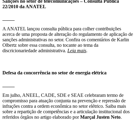
Sanções no setor de telecomunicações – Consulta Pública
22/2010 da ANATEL
_____
A ANATEL lançou consulta pública para colher contribuições
acerca de uma proposta de alteração do regulamento de aplicação de
sanções administrativas no setor. Confira os comentários de Karlin
Olbertz sobre essa consulta, no tocante ao tema da
discricionariedade administrativa.
Leia mais
.
Defesa da concorrência no setor de energia elétrica
_____
Em julho, ANEEL, CADE, SDE e SEAE celebraram termo de
compromisso para atuação conjunta na prevenção e repressão de
infrações contra a ordem econômica no setor elétrico. Saiba mais
sobre a repartição de competências e a articulação institucional dos
referidos órgãos no artigo elaborado por
Marçal Justen Neto
.