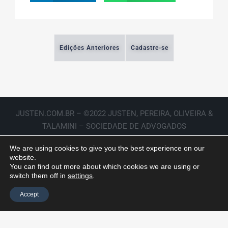
Edições Anteriores
Cadastre-se
JUSTEN.COM.BR – ©2022 JUSTEN, PEREIRA, OLIVEIRA &
TALAMINI – SOCIEDADE DE ADVOGADOS
We are using cookies to give you the best experience on our
website.
You can find out more about which cookies we are using or
switch them off in
settings
.
Accept