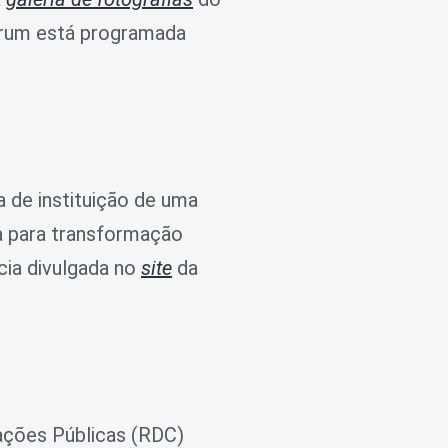
Forum está programada
 de instituição de uma
da para transformação
cia divulgada no
site
da
ações Públicas (RDC)