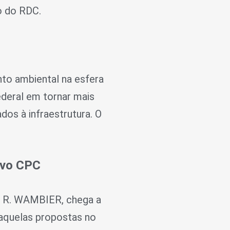
o do RDC.
nto ambiental na esfera
ederal em tornar mais
dos à infraestrutura. O
ovo CPC
Z R. WAMBIER, chega a
 aquelas propostas no