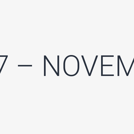
57 – NOVE