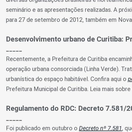
seminário e as
apresentações
realizadas. A pró
para 27 de setembro de 2012, também em Nova 
Desenvolvimento urbano de Curitiba: P
_____
Recentemente, a Prefeitura de Curitiba encaminh
operação urbana consorciada (Linha Verde). Tra
urbanística do espaço habitável. Confira aqui o
p
Prefeitura Municipal de Curitiba. Leia mais sobr
Regulamento do RDC: Decreto 7.581/
_____
Foi publicado em outubro o
Decreto nº 7.581
, q