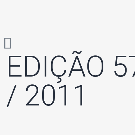
EDIÇÃO 
/ 2011