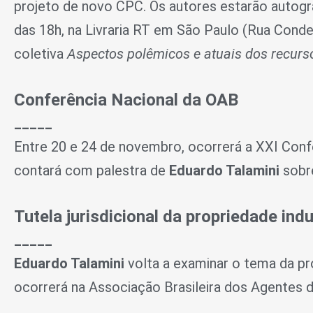
projeto de novo CPC. Os autores estarão autogr
das 18h, na Livraria RT em São Paulo (Rua Conde
coletiva
Aspectos polêmicos e atuais dos recurso
Conferência Nacional da OAB
_____
Entre 20 e 24 de novembro, ocorrerá a XXI Confe
contará com palestra de
Eduardo Talamini
sobre
Tutela jurisdicional da propriedade indu
_____
Eduardo Talamini
volta a examinar o tema da pr
ocorrerá na Associação Brasileira dos Agentes da