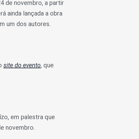
4 de novembro, a partir
rá ainda lançada a obra
m um dos autores.
 o
site do evento
, que
ízo, em palestra que
 de novembro.