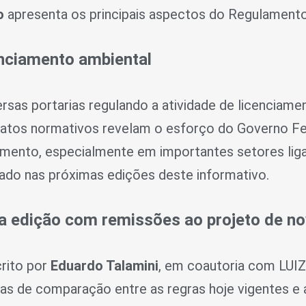
to
apresenta os principais aspectos do Regulament
enciamento ambiental
rsas portarias regulando a atividade de licenciame
s atos normativos revelam o esforço do Governo F
ciamento, especialmente em importantes setores liga
ado nas próximas edições deste informativo.
va edição com remissões ao projeto de n
crito por
Eduardo Talamini
, em coautoria com LUI
tas de comparação entre as regras hoje vigentes e