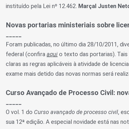
instituído pela Lei nº 12.462.
Marçal Justen Ne
Novas portarias ministeriais sobre lic
_____
Foram publicadas, no último dia 28/10/2011, dive
federal (confira
aqui
o texto das portarias). Tai
claras as regras aplicáveis à atividade de licen
exame mais detido das novas normas será realiz
Curso Avançado de Processo Civil: no
_____
O vol. 1 do
Curso avançado de processo civil
, es
sua 12ª edição. A especial novidade está nas no