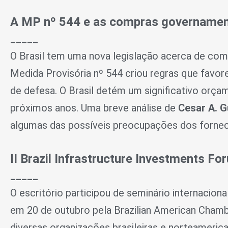
A MP nº 544 e as compras governamenta
_____
O Brasil tem uma nova legislação acerca de com
Medida Provisória nº 544 criou regras que favor
de defesa. O Brasil detém um significativo orç
próximos anos. Uma breve análise de
Cesar A. 
algumas das possíveis preocupações dos fornec
II Brazil Infrastructure Investments F
_____
O escritório participou de seminário internacion
em 20 de outubro pela Brazilian American Cham
diversas organizações brasileiras e norteamerica