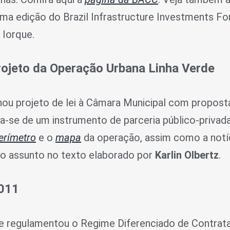
xima edição do Brazil Infrastructure Investments 
Iorque.
rojeto da Operação Urbana Linha Verde
ou projeto de lei à Câmara Municipal com proposta
ta-se de um instrumento de parceria público-priva
erímetro
e o
mapa
da operação, assim como a notí
e o assunto no texto elaborado por
Karlin Olbertz
.
2011
ue regulamentou o Regime Diferenciado de Contrat