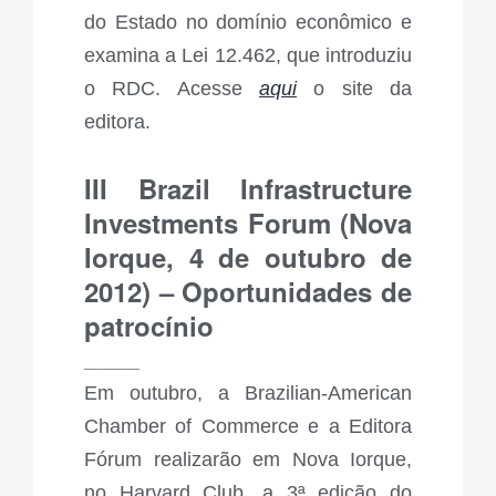
do Estado no domínio econômico e
examina a Lei 12.462, que introduziu
o RDC. Acesse
aqui
o site da
editora.
III Brazil Infrastructure
Investments Forum (Nova
Iorque, 4 de outubro de
2012) – Oportunidades de
patrocínio
_____
Em outubro, a Brazilian-American
Chamber of Commerce e a Editora
Fórum realizarão em Nova Iorque,
no Harvard Club, a 3ª edição do