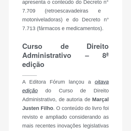
apresenta o conteúdo do Decreto n
°
7.709 (retroescavadeiras e
motoniveladoras) e do Decreto n
°
7.713 (fármacos e medicamentos).
Curso de Direito
Administrativo – 8ª
edição
_____
A Editora Fórum lançou a
oitava
edição
do Curso de Direito
Administrativo, de autoria de
Marçal
Justen Filho
. O conteúdo do livro foi
revisto e ampliado considerando as
mais recentes inovações legislativas