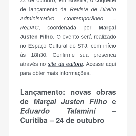
22 de outubro, em Brasília, o coquetel
de lançamento da
Revista de Direito
Administrativo Contemporâneo –
ReDAC
, coordenada por
Marçal
Justen Filho
. O evento será realizado
no Espaço Cultural do STJ, com início
às 18h30. Confirme sua presença
através no
site da editora
. Acesse
aqui
para obter mais informações.
Lançamento: novas obras
de
Marçal Justen Filho
e
Eduardo Talamini
–
Curitiba – 24 de outubro
_____