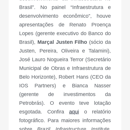
Brasil”. No painel “Infraestrutura e
desenvolvimento econômico”, houve
apresentações de Renato Proença
Lopes (gerente executivo do Banco do
Brasil),
Marçal Justen Filho
(sócio da
Justen, Pereira, Oliveira e Talamini),
José Lauro Nogueira Terror (Secretário
Municipal de Obras e Infraestrutura de
Belo Horizonte), Robert Hans (CEO da
IOS Partners) e Bianca Nasser
(gerente de investimentos da
Petrobrás). O evento teve lotação
esgotada. Confira
aqui
o relatório
fotográfico. Para maiores informações
sobre
Brazil Infrastructure Institute
,