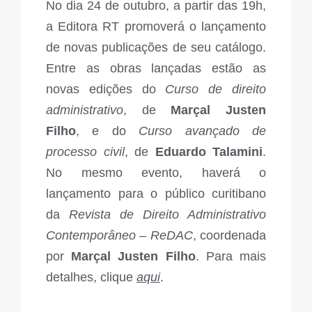
No dia 24 de outubro, a partir das 19h,
a Editora RT promoverá o lançamento
de novas publicações de seu catálogo.
Entre as obras lançadas estão as
novas edições do
Curso de direito
administrativo
, de
Marçal Justen
Filho
, e do
Curso avançado de
processo civil
, de
Eduardo Talamini
.
No mesmo evento, haverá o
lançamento para o público curitibano
da
Revista de Direito Administrativo
Contemporâneo
– ReDAC
, coordenada
por
Marçal Justen Filho
.
Para mais
detalhes, clique
aqui
.