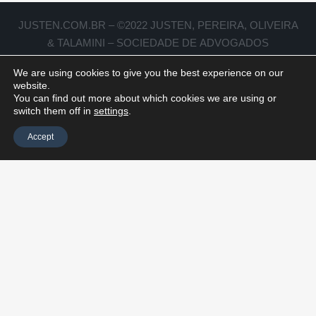
JUSTEN.COM.BR – ©2022 JUSTEN, PEREIRA, OLIVEIRA
& TALAMINI – SOCIEDADE DE ADVOGADOS
We are using cookies to give you the best experience on our
website.
You can find out more about which cookies we are using or
switch them off in
settings
.
Accept