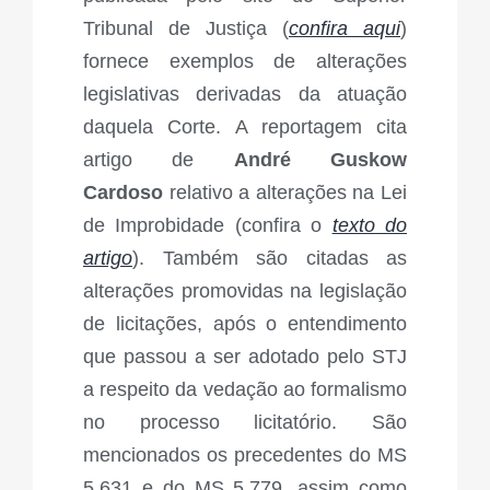
Tribunal de Justiça (
confira aqui
)
fornece exemplos de alterações
legislativas derivadas da atuação
daquela Corte. A reportagem cita
artigo de
André Guskow
Cardoso
relativo a alterações na Lei
de Improbidade (confira o
texto do
artigo
). Também são citadas as
alterações promovidas na legislação
de licitações, após o entendimento
que passou a ser adotado pelo STJ
a respeito da vedação ao formalismo
no processo licitatório. São
mencionados os precedentes do MS
5.631 e do MS 5.779, assim como