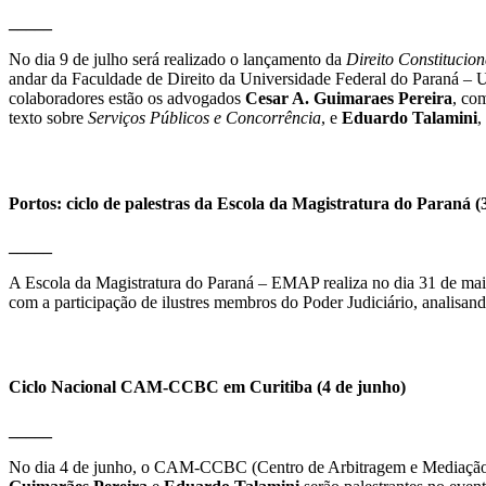
_____
No dia 9 de julho será realizado o lançamento da
Direito Constitucion
andar da Faculdade de Direito da Universidade Federal do Paraná – U
colaboradores estão os advogados
Cesar A. Guimaraes Pereira
, co
texto sobre
Serviços Públicos e Concorrência
, e
Eduardo Talamini
,
Portos: ciclo de palestras da Escola da Magistratura do Paraná (
_____
A Escola da Magistratura do Paraná – EMAP realiza no dia 31 de maio 
com a participação de ilustres membros do Poder Judiciário, analisand
Ciclo Nacional CAM-CCBC em Curitiba (4 de junho)
_____
No dia 4 de junho, o CAM-CCBC (Centro de Arbitragem e Mediação d