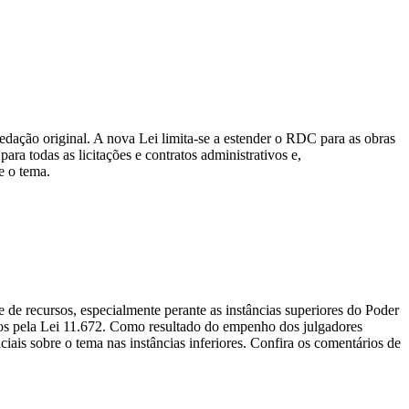
dação original. A nova Lei limita-se a estender o RDC para as obras
a todas as licitações e contratos administrativos e,
e o tema.
e de recursos, especialmente perante as instâncias superiores do Poder
ivos pela Lei 11.672. Como resultado do empenho dos julgadores
iais sobre o tema nas instâncias inferiores. Confira os comentários de