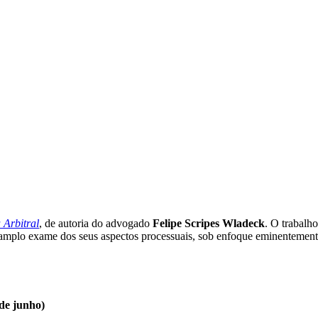
Arbitral
, de autoria do advogado
Felipe Scripes Wladeck
. O trabalh
m amplo exame dos seus aspectos processuais, sob enfoque eminentement
.
 de junho)