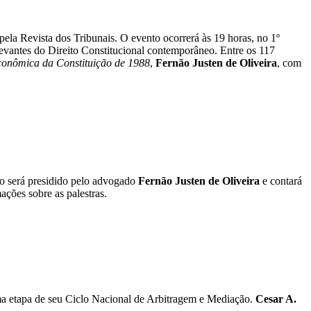
pela Revista dos Tribunais. O evento ocorrerá às 19 horas, no 1º
evantes do Direito Constitucional contemporâneo. Entre os 117
conômica da Constituição de 1988
,
Fernão Justen de Oliveira
, com
to será presidido pelo advogado
Fernão Justen de Oliveira
e contará
ações sobre as palestras.
 etapa de seu Ciclo Nacional de Arbitragem e Mediação.
Cesar A.