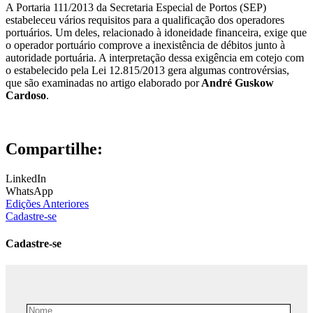
A Portaria 111/2013 da Secretaria Especial de Portos (SEP)
estabeleceu vários requisitos para a qualificação dos operadores
portuários. Um deles, relacionado à idoneidade financeira, exige que
o operador portuário comprove a inexistência de débitos junto à
autoridade portuária. A interpretação dessa exigência em cotejo com
o estabelecido pela Lei 12.815/2013 gera algumas controvérsias,
que são examinadas no artigo elaborado por
André Guskow
Cardoso
.
Compartilhe:
LinkedIn
WhatsApp
Edições Anteriores
Cadastre-se
Cadastre-se