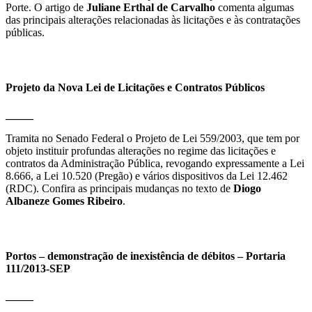
Porte. O artigo de
Juliane Erthal de Carvalho
comenta algumas
das principais alterações relacionadas às licitações e às contratações
públicas.
Projeto da Nova Lei de Licitações e Contratos Públicos
_____
Tramita no Senado Federal o Projeto de Lei 559/2003, que tem por
objeto instituir profundas alterações no regime das licitações e
contratos da Administração Pública, revogando expressamente a Lei
8.666, a Lei 10.520 (Pregão) e vários dispositivos da Lei 12.462
(RDC). Confira as principais mudanças no texto de
Diogo
Albaneze Gomes Ribeiro
.
Portos – demonstração de inexistência de débitos – Portaria
111/2013-SEP
_____