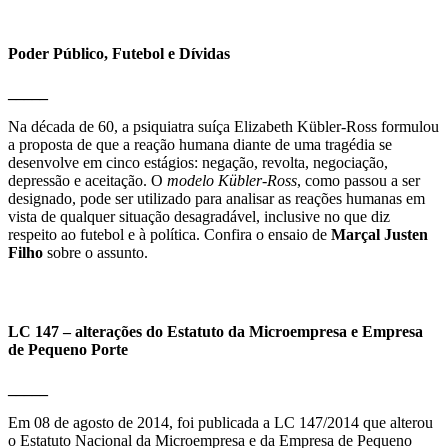
Poder Público, Futebol e Dívidas
_____
Na década de 60, a psiquiatra suíça Elizabeth Kübler-Ross formulou
a proposta de que a reação humana diante de uma tragédia se
desenvolve em cinco estágios: negação, revolta, negociação,
depressão e aceitação. O
modelo Kübler-Ross
, como passou a ser
designado, pode ser utilizado para analisar as reações humanas em
vista de qualquer situação desagradável, inclusive no que diz
respeito ao futebol e à política. Confira o ensaio de
Marçal Justen
Filho
sobre o assunto.
LC 147 – alterações do Estatuto da Microempresa e Empresa
de Pequeno Porte
_____
Em 08 de agosto de 2014, foi publicada a LC 147/2014 que alterou
o Estatuto Nacional da Microempresa e da Empresa de Pequeno