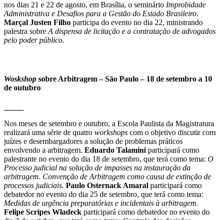
nos dias 21 e 22 de agosto, em Brasília, o seminário
Improbidade
Administrativa e Desafios para a Gestão do Estado Brasileiro
.
Marçal Justen Filho
participa do evento no dia 22, ministrando
palestra sobre
A dispensa de licitação e a contratação de advogados
pelo poder público
.
Woskshop
sobre Arbitragem – São Paulo – 18 de setembro a 10
de outubro
_____
Nos meses de setembro e outubro, a Escola Paulista da Magistratura
realizará uma série de quatro
workshops
com o objetivo discutir com
juízes e desembargadores a solução de problemas práticos
envolvendo a arbitragem.
Eduardo Talamini
participará como
palestrante no evento do dia 18 de setembro, que terá como tema:
O
Processo judicial na solução de impasses na instauração da
arbitragem. Convenção de Arbitragem como causa de extinção de
processos judiciais.
Paulo Osternack Amaral
participará como
debatedor no evento do dia 25 de setembro, que terá como tema:
Medidas de urgência preparatórias e incidentais à arbitragem
.
Felipe Scripes Wladeck
participará como debatedor no evento do