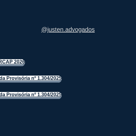
@justen.advogados
 LRCAP 2026
a Provisória nº 1.304/2025
a Provisória nº 1.304/2025