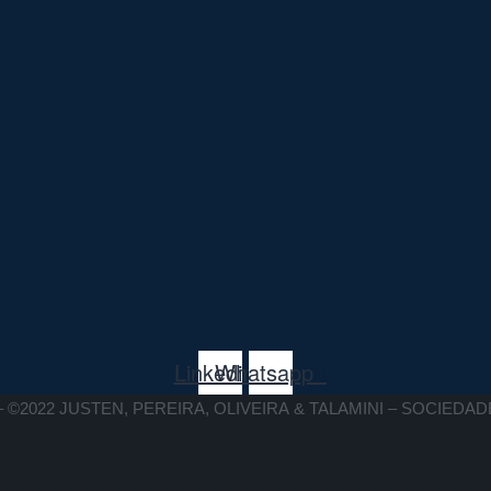
Linkedin
Whatsapp
 ©2022 JUSTEN, PEREIRA, OLIVEIRA & TALAMINI – SOCIED