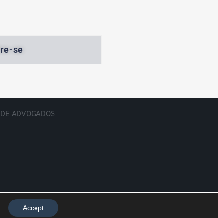
re-se
E DE ADVOGADOS
Accept