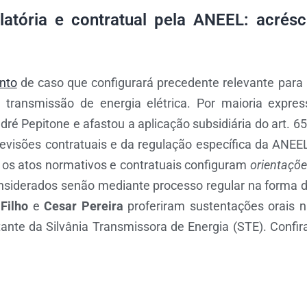
latória e contratual pela ANEEL: acré
nto
de caso que configurará precedente relevante para
ransmissão de energia elétrica. Por maioria express
dré Pepitone e afastou a aplicação subsidiária do art. 65
revisões contratuais e da regulação específica da ANEE
 os atos normativos e contratuais configuram
orientaçõe
siderados senão mediante processo regular na forma do 
Filho
e
Cesar Pereira
proferiram sustentações orais 
te da Silvânia Transmissora de Energia (STE). Confir