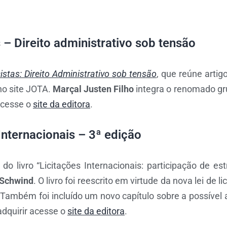
 – Direito administrativo sob tensão
istas: Direito Administrativo sob tensão
, que reúne artig
o site JOTA.
Marçal Justen Filho
integra o renomado gr
 acesse o
site da editora
.
Internacionais – 3ª edição
do livro “Licitações Internacionais: participação de es
 Schwind
. O livro foi reescrito em virtude da nova lei de 
Também foi incluído um novo capítulo sobre a possível 
dquirir acesse o
site da editora
.