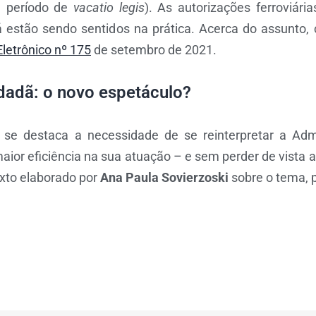
m período de
vacatio legis
). As autorizações ferroviári
á estão sendo sentidos na prática. Acerca do assunto, 
Eletrônico nº 175
de setembro de 2021.
idadã: o novo espetáculo?
 se destaca a necessidade de se reinterpretar a Adm
maior eficiência na sua atuação – e sem perder de vista
xto elaborado por
Ana Paula Sovierzoski
sobre o tema, p