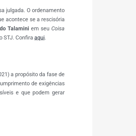
oisa julgada. O ordenamento
ue acontece se a rescisória
do Talamini
em seu
Coisa
do STJ. Confira
aqui
.
021) a propósito da fase de
 cumprimento de exigências
síveis e que podem gerar