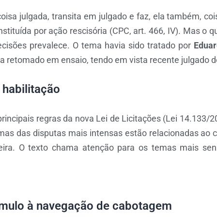
coisa julgada, transita em julgado e faz, ela também, c
stituída por ação rescisória (CPC, art. 466, IV). Mas o q
cisões prevalece. O tema havia sido tratado por
Eduar
 ora retomado em ensaio, tendo em vista recente julgado 
 habilitação
principais regras da nova Lei de Licitações (Lei 14.133/2
gumas das disputas mais intensas estão relacionadas ao
ceira. O texto chama atenção para os temas mais sen
tímulo à navegação de cabotagem