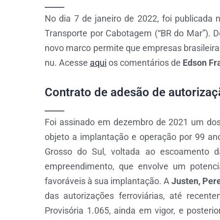
_____
No dia 7 de janeiro de 2022, foi publicada 
Transporte por Cabotagem (“BR do Mar”). D
novo marco permite que empresas brasileir
nu. Acesse
aqui
os comentários de
Edson Fr
Contrato de adesão de autorizaçã
_____
Foi assinado em dezembro de 2021 um dos pr
objeto a implantação e operação por 99 
Grosso do Sul, voltada ao escoamento d
empreendimento, que envolve um potencia
favoráveis à sua implantação. A
Justen, Pere
das autorizações ferroviárias, até recent
Provisória 1.065, ainda em vigor, e poster