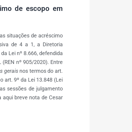
scimo de escopo em
 as situações de acréscimo
iva de 4 a 1, a Diretoria
 da Lei nº 8.666, defendida
L (REN nº 905/2020). Entre
s gerais
nos termos do art.
art. 9º da Lei 13.848 (Lei
nas sessões de julgamento
a aqui breve nota de Cesar