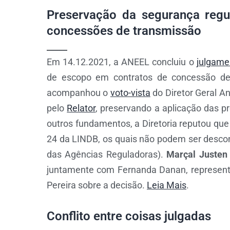
Preservação da segurança regu
concessões de transmissão
_____
Em 14.12.2021, a ANEEL concluiu o
julgame
de escopo em contratos de concessão de t
acompanhou o
voto-vista
do Diretor Geral An
pelo
Relator
, preservando a aplicação das p
outros fundamentos, a Diretoria reputou que
24 da LINDB, os quais não podem ser descon
das Agências Reguladoras).
Marçal Justen 
juntamente com Fernanda Danan, representan
Pereira sobre a decisão.
Leia Mais
.
Conflito entre coisas julgadas