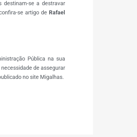
as destinam-se a destravar
confira-se artigo de
Rafael
inistração Pública na sua
 a necessidade de assegurar
ublicado no site Migalhas.