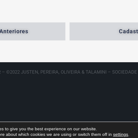
Anteriores
Cadast
 – ©2022 JUSTEN, PEREIRA, OLIVEIRA & TALAMINI – SOCIEDAD
s to give you the best experience on our website.
re about which cookies we are using or switch them off in
settings
.