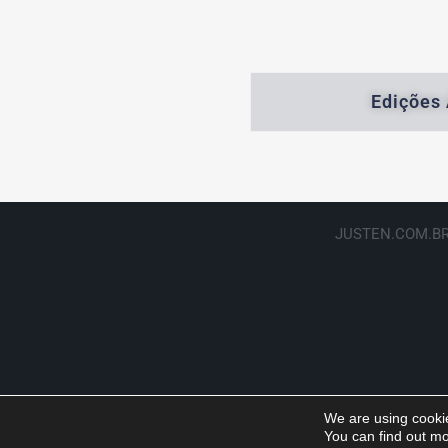
Edições 
JUSTEN.COM.BR
We are using cookie
You can find out mo