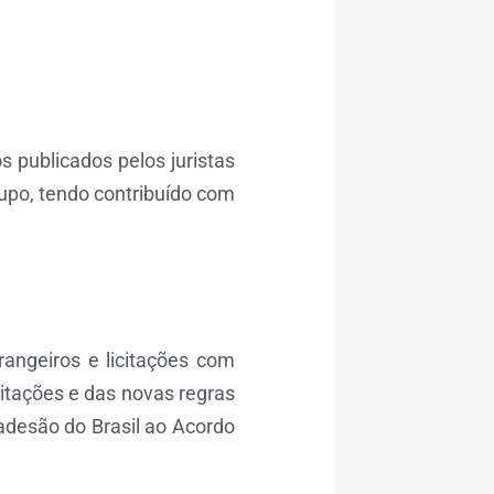
os publicados pelos juristas
upo, tendo contribuído com
trangeiros e licitações com
licitações e das novas regras
adesão do Brasil ao Acordo