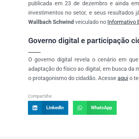
publicada em 23 de dezembro e ainda e
investimentos no setor, e seus resultados j
Wallbach Schwind
veiculado no
Informativo 
Governo digital e participação c
_____
O governo digital revela o cenário em que
adaptação do físico ao digital, em busca da 
o protagonismo do cidadão. Acesse
aqui
o te
Compartilhe:
LinkedIn
WhatsApp