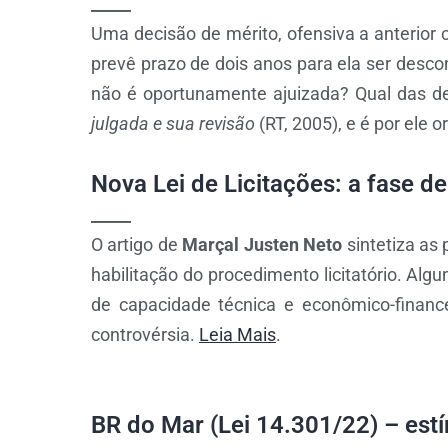
_____
Uma decisão de mérito, ofensiva a anterior 
prevê prazo de dois anos para ela ser descon
não é oportunamente ajuizada? Qual das de
julgada e sua revisão
(RT, 2005), e é por ele
Nova Lei de Licitações: a fase de
_____
O artigo de
Marçal Justen Neto
sintetiza as 
habilitação do procedimento licitatório. Al
de capacidade técnica e econômico-finan
controvérsia.
Leia Mais
.
BR do Mar (Lei 14.301/22) – es