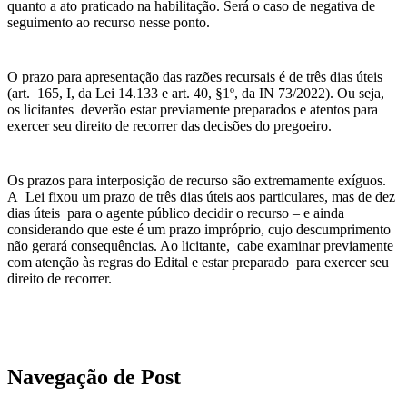
quanto a ato praticado na habilitação. Será o caso de negativa de
seguimento ao recurso nesse ponto.
O prazo para apresentação das razões recursais é de três dias úteis
(art. 165, I, da Lei 14.133 e art. 40, §1º, da IN 73/2022). Ou seja,
os licitantes deverão estar previamente preparados e atentos para
exercer seu direito de recorrer das decisões do pregoeiro.
Os prazos para interposição de recurso são extremamente exíguos.
A Lei fixou um prazo de três dias úteis aos particulares, mas de dez
dias úteis para o agente público decidir o recurso – e ainda
considerando que este é um prazo impróprio, cujo descumprimento
não gerará consequências. Ao licitante, cabe examinar previamente
com atenção às regras do Edital e estar preparado para exercer seu
direito de recorrer.
Navegação de Post