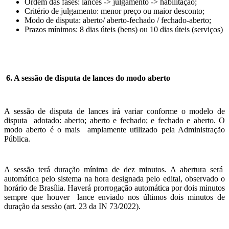
Ordem das fases: lances -> julgamento -> habilitação;
Critério de julgamento: menor preço ou maior desconto;
Modo de disputa: aberto/ aberto-fechado / fechado-aberto;
Prazos mínimos: 8 dias úteis (bens) ou 10 dias úteis (serviços)
6. A sessão de disputa de lances do modo aberto
A sessão de disputa de lances irá variar conforme o modelo de
disputa adotado: aberto; aberto e fechado; e fechado e aberto. O
modo aberto é o mais amplamente utilizado pela Administração
Pública.
A sessão terá duração mínima de dez minutos. A abertura será
automática pelo sistema na hora designada pelo edital, observado o
horário de Brasília. Haverá prorrogação automática por dois minutos
sempre que houver lance enviado nos últimos dois minutos de
duração da sessão (art. 23 da IN 73/2022).