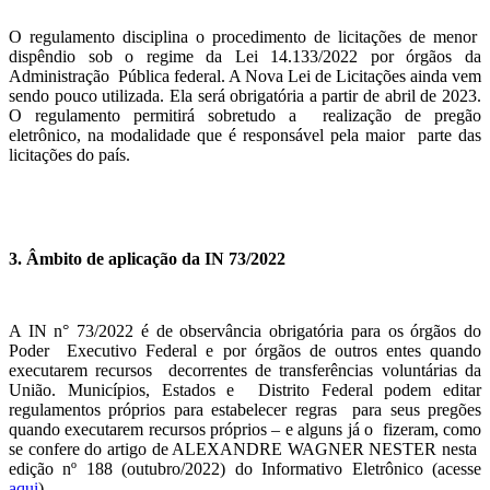
O regulamento disciplina o procedimento de licitações de menor
dispêndio sob o regime da Lei 14.133/2022 por órgãos da
Administração Pública federal. A Nova Lei de Licitações ainda vem
sendo pouco utilizada. Ela será obrigatória a partir de abril de 2023.
O regulamento permitirá sobretudo a realização de pregão
eletrônico, na modalidade que é responsável pela maior parte das
licitações do país.
3. Âmbito de aplicação da IN 73/2022
A IN n° 73/2022 é de observância obrigatória para os órgãos do
Poder Executivo Federal e por órgãos de outros entes quando
executarem recursos decorrentes de transferências voluntárias da
União. Municípios, Estados e Distrito Federal podem editar
regulamentos próprios para estabelecer regras para seus pregões
quando executarem recursos próprios – e alguns já o fizeram, como
se confere do artigo de ALEXANDRE WAGNER NESTER nesta
edição nº 188 (outubro/2022) do Informativo Eletrônico (acesse
aqui
).