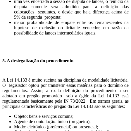
uma vez encerrada a sessão de disputa de lances, o reinício da
disputa somente será admitido para a definição das
colocações seguintes, e desde que haja diferença acima de
5% da segunda proposta;
maior probabilidade de empate entre os remanescentes na
hipótese de exclusão do licitante vencedor, em razão da
possibilidade de lances intermediários iguais.
5. A deslegalização do procedimento
A Lei 14.133 é muito sucinta na disciplina da modalidade licitatória.
O legislador optou por transferir essas matérias para o domínio de
regulamentos. Assim, a exata definição do procedimento a ser
adotado em pregão promovido sob a égide da Lei 14.133 está
regulamentada basicamente pela IN 73/2022. Em termos gerais, as
principais características do pregão da Lei 14.133 são as seguintes:
Objeto: bens e serviços comuns;
Agente de contratação: único (pregoeiro);
Modo: eletrônico (preferencial) ou presencial;