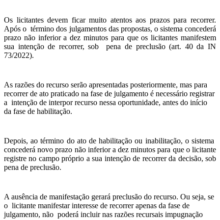
Os licitantes devem ficar muito atentos aos prazos para recorrer.
Após o término dos julgamentos das propostas, o sistema concederá
prazo não inferior a dez minutos para que os licitantes manifestem
sua intenção de recorrer, sob pena de preclusão (art. 40 da IN
73/2022).
As razões do recurso serão apresentadas posteriormente, mas para
recorrer de ato praticado na fase de julgamento é necessário registrar
a intenção de interpor recurso nessa oportunidade, antes do início
da fase de habilitação.
Depois, ao término do ato de habilitação ou inabilitação, o sistema
concederá novo prazo não inferior a dez minutos para que o licitante
registre no campo próprio a sua intenção de recorrer da decisão, sob
pena de preclusão.
A ausência de manifestação gerará preclusão do recurso. Ou seja, se
o licitante manifestar interesse de recorrer apenas da fase de
julgamento, não poderá incluir nas razões recursais impugnação