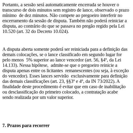
Portanto, a sessão será automaticamente encerrada se houver o
transcurso de dois minutos sem registro de lance, observado o prazo
mínimo de dez minutos. Não compete ao pregoeiro interferir no
encerramento da sessão de disputa. Também não poderá reiniciar a
disputa, ao contrário do que se passava no pregão regido pela Lei
10.520 (art. 32 do Decreto 10.024).
A disputa aberta somente poderá ser reiniciada para a definição das
demais colocações, se o lance classificado em segundo lugar for
pelo menos 5% superior ao lance vencedor (art. 56, §4º, da Lei
14.133). Nessa hipótese, admite-se que o pregoeiro reinicie a
disputa apenas entre os licitantes remanescentes (ou seja, à exceção
do vencedor). Esses lances servirão exclusivamente para definição
das demais classificações (art. 23, §§3º e 4º, da IN 73/2022). A
finalidade deste procedimento é evitar que em caso de inabilitação
ou desclassificação do primeiro colocado, a contratação acabe
sendo realizada por um valor superior.
7. Prazos para recorrer