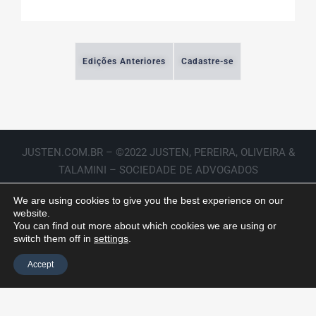
Edições Anteriores
Cadastre-se
JUSTEN.COM.BR – ©2022 JUSTEN, PEREIRA, OLIVEIRA &
TALAMINI – SOCIEDADE DE ADVOGADOS
We are using cookies to give you the best experience on our
website.
You can find out more about which cookies we are using or
switch them off in
settings
.
Accept