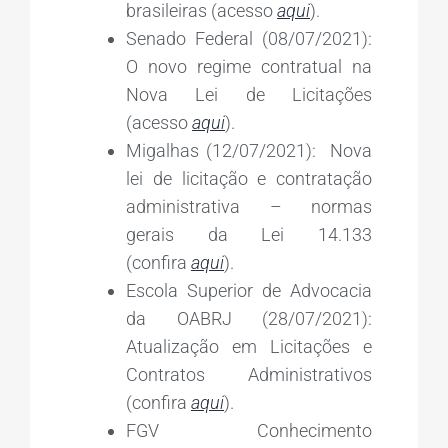
brasileiras (acesso
aqui
).
Senado Federal (08/07/2021):
O novo regime contratual na
Nova Lei de Licitações
(acesso
aqui
).
Migalhas (12/07/2021): Nova
lei de licitação e contratação
administrativa – normas
gerais da Lei 14.133
(confira
aqui
).
Escola Superior de Advocacia
da OABRJ (28/07/2021):
Atualização em Licitações e
Contratos Administrativos
(confira
aqui
).
FGV Conhecimento