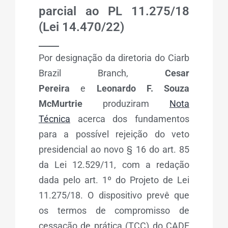
parcial ao PL 11.275/18
(Lei 14.470/22)
_____
Por designação da diretoria do Ciarb
Brazil Branch,
Cesar
Pereira
e
Leonardo F. Souza
McMurtrie
produziram
Nota
Técnica
acerca dos fundamentos
para a possível rejeição do veto
presidencial ao novo § 16 do art. 85
da Lei 12.529/11, com a redação
dada pelo art. 1º do Projeto de Lei
11.275/18. O dispositivo prevê que
os termos de compromisso de
cessação de prática (TCC) do CADE