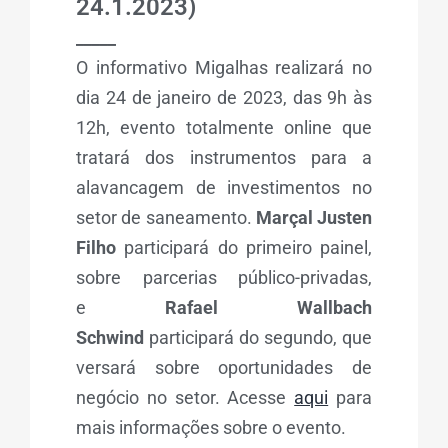
24.1.2023)
_____
O informativo Migalhas realizará no
dia 24 de janeiro de 2023, das 9h às
12h, evento totalmente online que
tratará dos instrumentos para a
alavancagem de investimentos no
setor de saneamento.
Marçal Justen
Filho
participará do primeiro painel,
sobre parcerias público-privadas,
e
Rafael Wallbach
Schwind
participará do segundo, que
versará sobre oportunidades de
negócio no setor. Acesse
aqui
para
mais informações sobre o evento.