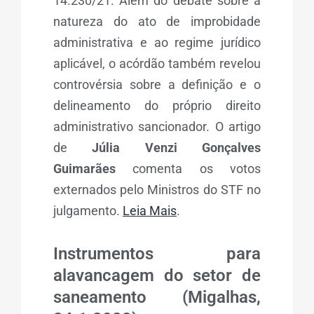
14.230/21. Além do debate sobre a
natureza do ato de improbidade
administrativa e ao regime jurídico
aplicável, o acórdão também revelou
controvérsia sobre a definição e o
delineamento do próprio direito
administrativo sancionador. O artigo
de
Júlia Venzi Gonçalves
Guimarães
comenta os votos
externados pelo Ministros do STF no
julgamento.
Leia Mais
.
Instrumentos para
alavancagem do setor de
saneamento (Migalhas,