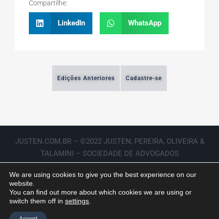
Compartilhe:
LinkedIn
WhatsApp
Edições Anteriores
Cadastre-se
JUSTEN.COM.BR – ©2022 JUSTEN, PEREIRA, OLIVEIRA &
TALAMINI – SOCIEDADE DE ADVOGADOS
We are using cookies to give you the best experience on our
website.
You can find out more about which cookies we are using or
switch them off in
settings
.