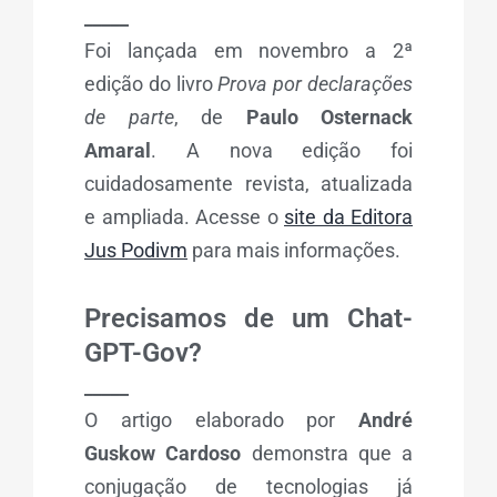
_____
Foi lançada em novembro a 2ª
edição do livro
Prova por declarações
de parte
, de
Paulo Osternack
Amaral
. A nova edição foi
cuidadosamente revista, atualizada
e ampliada. Acesse o
site da Editora
Jus Podivm
para mais informações.
Precisamos de um Chat-
GPT-Gov?
_____
O artigo elaborado por
André
Guskow Cardoso
demonstra que a
conjugação de tecnologias já