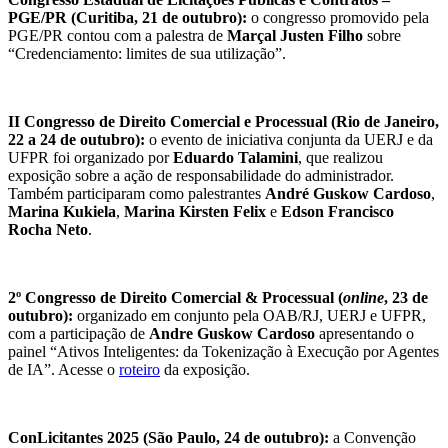
PGE/PR (Curitiba, 21 de outubro):
o congresso promovido pela
PGE/PR contou com a palestra de
Marçal Justen Filho
sobre
“Credenciamento: limites de sua utilização”.
II Congresso de Direito Comercial e Processual (Rio de Janeiro,
22 a 24 de outubro):
o evento de iniciativa conjunta da UERJ e da
UFPR foi organizado por
Eduardo Talamini
, que realizou
exposição sobre a ação de responsabilidade do administrador.
Também participaram como palestrantes
André Guskow Cardoso
,
Marina Kukiela
,
Marina Kirsten Felix
e
Edson Francisco
Rocha Neto
.
2º Congresso de Direito Comercial & Processual
(
online
, 23 de
outubro):
organizado em conjunto pela OAB/RJ, UERJ e UFPR,
com a participação de
Andre Guskow Cardoso
apresentando o
painel “Ativos Inteligentes: da Tokenização à Execução por Agentes
de IA”. Acesse o
roteiro
da exposição.
ConLicitantes 2025 (São Paulo, 24 de outubro):
a Convenção