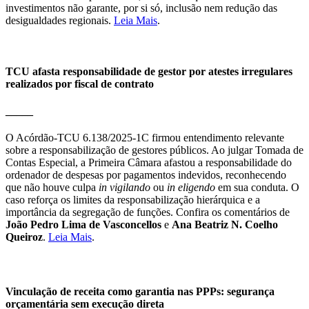
investimentos não garante, por si só, inclusão nem redução das
desigualdades regionais.
Leia Mais
.
TCU afasta responsabilidade de gestor por atestes irregulares
realizados por fiscal de contrato
_____
O Acórdão-TCU 6.138/2025-1C firmou entendimento relevante
sobre a responsabilização de gestores públicos. Ao julgar Tomada de
Contas Especial, a Primeira Câmara afastou a responsabilidade do
ordenador de despesas por pagamentos indevidos, reconhecendo
que não houve culpa
in vigilando
ou
in eligendo
em sua conduta. O
caso reforça os limites da responsabilização hierárquica e a
importância da segregação de funções. Confira os comentários de
João Pedro Lima de Vasconcellos
e
Ana Beatriz N. Coelho
Queiroz
.
Leia Mais
.
Vinculação de receita como garantia nas PPPs: segurança
orçamentária sem execução direta