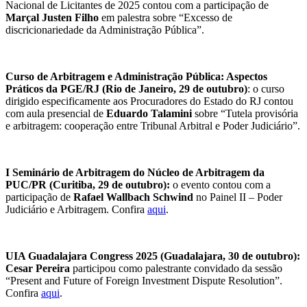
Nacional de Licitantes de 2025 contou com a participação de
Marçal Justen Filho
em palestra sobre “Excesso de
discricionariedade da Administração Pública”.
Curso de Arbitragem e Administração Pública: Aspectos
Práticos da PGE/RJ (Rio de Janeiro, 29 de outubro)
: o curso
dirigido especificamente aos Procuradores do Estado do RJ
contou
com aula presencial de
Eduardo Talamini
sobre “Tutela provisória
e arbitragem: cooperação entre Tribunal Arbitral e Poder Judiciário”.
I Seminário de Arbitragem do Núcleo de Arbitragem da
PUC/PR (Curitiba, 29 de outubro):
o evento contou com a
participação de
Rafael Wallbach Schwind
no Painel II – Poder
Judiciário e Arbitragem. Confira
aqui
.
UIA Guadalajara Congress 2025 (Guadalajara, 30 de outubro):
Cesar Pereira
participou como palestrante convidado da sessão
“Present and Future of Foreign Investment Dispute Resolution”.
Confira
aqui
.