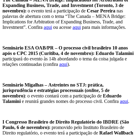
Expanding Business, Trade, and Investment (Toronto, 3 de
novembro):
o evento terá a participação de
Cesar Pereira
nas
palavras de abertura com o tema “The Canada – MENA Bridge:
Implications for Arbitration of Expanding Business, Trade, and
Investment”. Confira
aqui
ou acesse
aqui
para mais informações.
Seminário ESA OAB/PR – O processo civil brasileiro 10 anos
após o CPC 2015 (Curitiba, 4 de novembro):
Eduardo Talamini
participará do evento às 14h abordando o tema da coisa julgada e
relações continuadas (confira
aqui
).
Seminário Migalhas
–
Astreintes no STJ: prática,
jurisprudência e estratégias processuais (
online
, 5 de
novembro)
: o evento contará com a participação de
Eduardo
Talamini
e reunirá grandes nomes do processo civil. Confira
aqui
.
I Congresso Brasileiro de Direito Regulatório do IBDRE (São
Paulo, 6 de novembro):
promovido pelo Instituto Brasileiro de
Direito regulatório, o evento terá a participação de
Rafael Wallbach