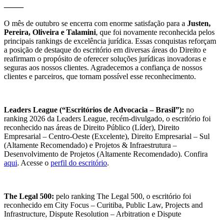
_____
O mês de outubro se encerra com enorme satisfação para a
Justen,
Pereira, Oliveira e Talamini
, que foi novamente reconhecida pelos
principais rankings de excelência jurídica. Essas conquistas reforçam
a posição de destaque do escritório em diversas áreas do Direito e
reafirmam o propósito de oferecer soluções jurídicas inovadoras e
seguras aos nossos clientes. Agradecemos a confiança de nossos
clientes e parceiros, que tornam possível esse reconhecimento.
Leaders League (“Escritórios de Advocacia – Brasil”):
no
ranking 2026 da Leaders League, recém-divulgado, o escritório foi
reconhecido nas áreas de Direito Público (Líder), Direito
Empresarial – Centro-Oeste (Excelente), Direito Empresarial – Sul
(Altamente Recomendado) e Projetos & Infraestrutura –
Desenvolvimento de Projetos (Altamente Recomendado). Confira
aqui
. Acesse o
perfil do escritório
.
The Legal 500:
pelo ranking The Legal 500, o escritório foi
reconhecido em City Focus – Curitiba, Public Law, Projects and
Infrastructure, Dispute Resolution – Arbitration e Dispute