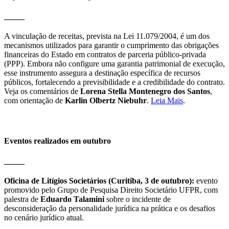
_____
A vinculação de receitas, prevista na Lei 11.079/2004, é um dos
mecanismos utilizados para garantir o cumprimento das obrigações
financeiras do Estado em contratos de parceria público-privada
(PPP). Embora não configure uma garantia patrimonial de execução,
esse instrumento assegura a destinação específica de recursos
públicos, fortalecendo a previsibilidade e a credibilidade do contrato.
Veja os comentários de
Lorena Stella Montenegro dos Santos
,
com orientação de
Karlin Olbertz Niebuhr
.
Leia Mais
.
Eventos realizados em outubro
_____
Oficina de Litígios Societários (Curitiba, 3 de outubro):
evento
promovido pelo Grupo de Pesquisa Direito Societário UFPR, com
palestra de
Eduardo Talamini
sobre o incidente de
desconsideração da personalidade jurídica na prática e os desafios
no cenário jurídico atual.