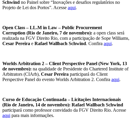
Schwind
no Painel sobre “Inovações e desafios regulatórios no
Projeto de Lei dos Portos”. Acesse
aqui
.
Open Class – LL.M in Law – Public Procurement
Corruption (Rio de Janeiro, 7 de novembro):
a open class será
realizada na
FGV Direito Rio, com a participação de Sope Williams,
Cesar Pereira
e
Rafael Wallbach Schwind
. Confira
aqui
.
Worlds Arbitration 2 – Client Perspective Panel (New York, 13
de novembro):
na qualidade de Presidente do Chartered Institute of
Arbitrators (CIArb),
Cesar Pereira
participará do Client
Perspective Panel do evento Worlds Arbitration 2. Confira
aqui
.
Curso de Educação Continuada – Licitações Internacionais
(Rio de Janeiro, 14 de novembro): Rafael Wallbach Schwind
participará como professor convidado da
FGV Direito Rio. Acesse
aqui
para mais informações.