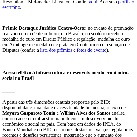
Resolution – Mid-market Litigation. Confira
aqui
.
Acesse o
perfil do
escritório
.
Prêmio Destaque Jurídico Centro-Oeste:
no evento de premiação
realizado no dia 9 de outubro, em Brasília, o escritório recebeu
medalha de ouro em Direito Público e regulação, medalha de ouro
em Arbitragem e medalha de prata em Contencioso e resolução de
Disputas (confira a
lista dos prêmios
e
fotos do evento
).
Acesso efetivo à infraestrutura e desenvolvimento econômico-
social no Brasil
_____
A partir das três dimensões centrais propostas pelo BID:
disponibilidade, qualidade e acessibilidade financeira, o texto de
Mayara Gasparoto Tonin
e
Willian Alves dos Santos
analisa
como o acesso à infraestrutura influencia o desenvolvimento
econômico e social no país. Com base em dados do IPEA, do
Banco Mundial e do BID, os autores destacam avanços regulatórios
recentes e desafios persistentes, mostrando que o aumento dos