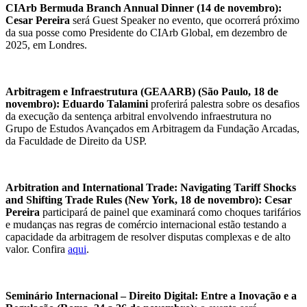
CIArb Bermuda Branch Annual Dinner (14 de novembro):
Cesar Pereira
será Guest Speaker no evento, que ocorrerá próximo
da sua posse como Presidente do CIArb Global, em dezembro de
2025, em Londres.
Arbitragem e Infraestrutura (GEAARB) (São Paulo, 18 de
novembro):
Eduardo Talamini
proferirá palestra sobre os desafios
da execução da sentença arbitral envolvendo infraestrutura no
Grupo de Estudos Avançados em Arbitragem da Fundação Arcadas,
da Faculdade de Direito da USP.
Arbitration and International Trade: Navigating Tariff Shocks
and Shifting Trade Rules (New York, 18 de novembro): Cesar
Pereira
participará de painel que examinará como choques tarifários
e mudanças nas regras de comércio internacional estão testando a
capacidade da arbitragem de resolver disputas complexas e de alto
valor. Confira
aqui
.
Seminário Internacional – Direito Digital: Entre a Inovação e a