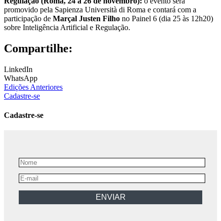
Regulação (Roma, 24 a 26 de novembro):
o evento será
promovido pela Sapienza Università di Roma e contará com a
participação de
Marçal Justen Filho
no Painel 6 (dia 25 às 12h20)
sobre Inteligência Artificial e Regulação.
Compartilhe:
LinkedIn
WhatsApp
Edições Anteriores
Cadastre-se
Cadastre-se