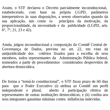
Assim, o STF declarou o Decreto parcialmente inconstitucional,
estabelecendo, com base na própria LGPD, parâmetros
interpretativos às suas disposições, a serem observados quando da
sua aplicação, tais como os princípios da motivação, da
proporcionalidade, da necessidade e da publicidade (LGPD, arts.
6º, 7º, 21, 23 e 42).
Ainda, julgou inconstitucional a composição do Comitê Central de
Governança de Dados, prevista no art. 22, em vista da
antijuridicidade dos critérios fixados para a escolha de seus
membros, todos representantes da Administração Pública federal,
nomeados a partir de procedimentos considerados desprovidos de
abertura democrática.
De forma a “torná-lo constitucional”, o STF fixou prazo de 60 dias
para que o Poder Executivo (i) atribua ao Comitê um perfil
independente e plural, aberto à participação efetiva de
representantes de outras instituições democráticas; e (ii) confira aos
seus integrantes garantias mínimas contra influências indevidas.