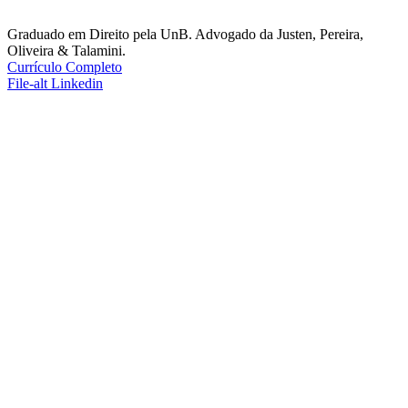
Graduado em Direito pela UnB. Advogado da Justen, Pereira,
Oliveira & Talamini.
Currículo Completo
File-alt
Linkedin