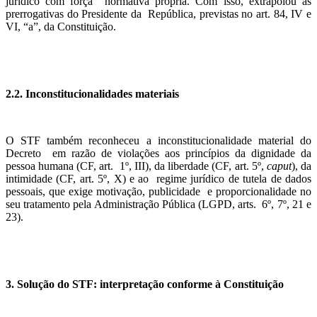
jurídico com força normativa própria. Com isso, extrapolou as
prerrogativas do Presidente da República, previstas no art. 84, IV e
VI, “a”, da Constituição.
2.2. Inconstitucionalidades materiais
O STF também reconheceu a inconstitucionalidade material do
Decreto em razão de violações aos princípios da dignidade da
pessoa humana (CF, art. 1º, III), da liberdade (CF, art. 5º,
caput
), da
intimidade (CF, art. 5º, X) e ao regime jurídico de tutela de dados
pessoais, que exige motivação, publicidade e proporcionalidade no
seu tratamento pela Administração Pública (LGPD, arts. 6º, 7º, 21 e
23).
3. Solução do STF: interpretação conforme à Constituição