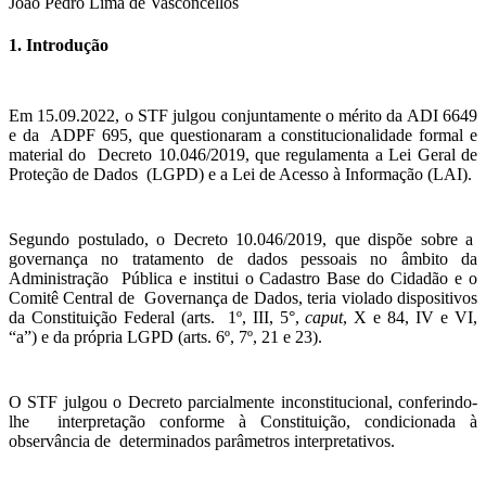
João Pedro Lima de Vasconcellos
1. Introdução
Em 15.09.2022, o STF julgou conjuntamente o mérito da ADI 6649
e da ADPF 695, que questionaram a constitucionalidade formal e
material do Decreto 10.046/2019, que regulamenta a Lei Geral de
Proteção de Dados (LGPD) e a Lei de Acesso à Informação (LAI).
Segundo postulado, o Decreto 10.046/2019, que dispõe sobre a
governança no tratamento de dados pessoais no âmbito da
Administração Pública e institui o Cadastro Base do Cidadão e o
Comitê Central de Governança de Dados, teria violado dispositivos
da Constituição Federal (arts. 1º, III, 5°,
caput
, X e 84, IV e VI,
“a”) e da própria LGPD (arts. 6º, 7º, 21 e 23).
O STF julgou o Decreto parcialmente inconstitucional, conferindo-
lhe interpretação conforme à Constituição, condicionada à
observância de determinados parâmetros interpretativos.