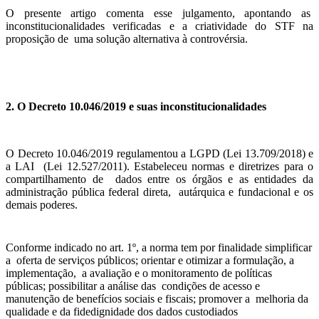
O presente artigo comenta esse julgamento, apontando as
inconstitucionalidades verificadas e a criatividade do STF na
proposição de uma solução alternativa à controvérsia.
2. O Decreto 10.046/2019 e suas inconstitucionalidades
O Decreto 10.046/2019 regulamentou a LGPD (Lei 13.709/2018) e
a LAI (Lei 12.527/2011). Estabeleceu normas e diretrizes para o
compartilhamento de dados entre os órgãos e as entidades da
administração pública federal direta, autárquica e fundacional e os
demais poderes.
Conforme indicado no art. 1º, a norma tem por finalidade simplificar
a oferta de serviços públicos; orientar e otimizar a formulação, a
implementação, a avaliação e o monitoramento de políticas
públicas; possibilitar a análise das condições de acesso e
manutenção de benefícios sociais e fiscais; promover a melhoria da
qualidade e da fidedignidade dos dados custodiados