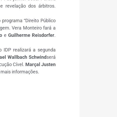
e revelação dos árbitros.
 programa “Direito Público
agem. Vera Monteiro fará a
o
e
Guilherme Reisdorfer
.
 IDP realizará a segunda
ael Wallbach Schwind
será
cução Cível.
Marçal Justen
 mais informações.