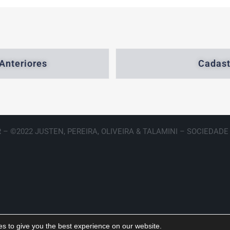
Anteriores
Cadast
 – ©2022 JUSTEN, PEREIRA, OLIVEIRA & TALAMINI – SOCIEDAD
s to give you the best experience on our website.