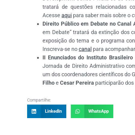
tratará de questões relacionadas c
Acesse
aqui
para saber mais sobre o c
Direito Público em Debate no Canal 
em Debate” tratará da extinção dos c
exposição do tema e o programa con
Inscreva-se no
canal
para acompanhar
II Enunciados do Instituto Brasileir
Jornada de Direito Administrativo co
um dos coordenadores científicos do G
Filho
e
Cesar Pereira
participarão do
Compartilhe:
LinkedIn
WhatsApp