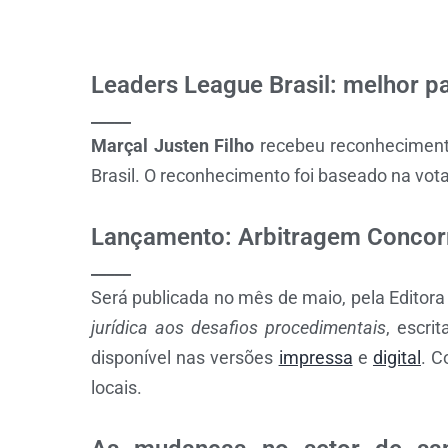
Leaders League Brasil: melhor pa
_____
Marçal Justen Filho
recebeu reconhecimento
Brasil. O reconhecimento foi baseado na vot
Lançamento: Arbitragem Concorr
_____
Será publicada no mês de maio, pela Editora 
jurídica aos desafios procedimentais
, escri
disponível nas versões
impressa
e
digital
. C
locais.