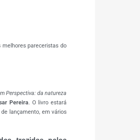
 melhores pareceristas do
m Perspectiva: da natureza
sar Pereira
. O livro estará
s de lançamento, em vários