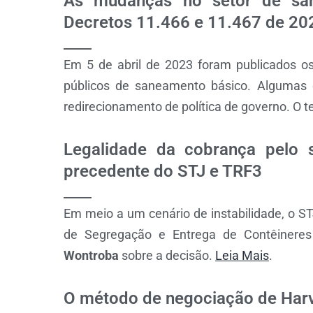
As mudanças no setor de sane
Decretos 11.466 e 11.467 de 20
_____
Em 5 de abril de 2023 foram publicados os
públicos de saneamento básico. Algumas
redirecionamento de política de governo. O 
Legalidade da cobrança pelo 
precedente do STJ e TRF3
_____
Em meio a um cenário de instabilidade, o S
de Segregação e Entrega de Contêineres
Wontroba
sobre a decisão.
Leia Mais
.
O método de negociação de Har