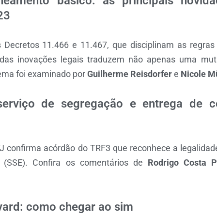
amento básico: as principais novidad
23
 Decretos 11.466 e 11.467, que disciplinam as regras 
 das inovações legais traduzem não apenas uma mut
tema foi examinado por
Guilherme Reisdorfer
e
Nicole M
serviço de segregação e entrega de c
TJ confirma acórdão do TRF3 que reconhece a legalidad
 (SSE). Confira os comentários de
Rodrigo Costa P
vard: como chegar ao sim