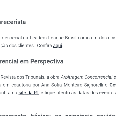
recerista
 especial da Leaders League Brasil como um dos dois
ação dos clientes. Confira
aqui
.
encial em Perspectiva
Revista dos Tribunais, a obra
Arbitragem Concorrencial e
ta em coautoria por Ana Sofia Monteiro Signorelli e
Ce
onfira no
site da RT
e fique atento às datas dos evento