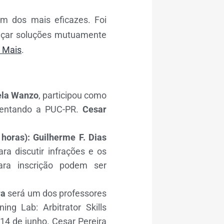
um dos mais eficazes. Foi
cançar soluções mutuamente
a Mais
.
ela Wanzo
, participou como
esentando a PUC-PR.
Cesar
 horas):
Guilherme F. Dias
ara discutir infrações e os
para inscrição podem ser
ra
será um dos professores
ing Lab: Arbitrator Skills
14 de junho. Cesar Pereira