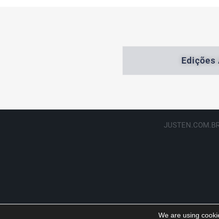
Edições 
JUSTEN.COM.BR
We are using cookie