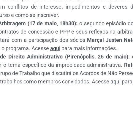
om conflitos de interesse, impedimentos e deveres d
urso e como se inscrever.
Arbitragem (17 de maio, 18h30):
o segundo episódio do
ontratos de concessão e PPP e seus reflexos na arbitr
tará com a participação dos sócios
Marçal Justen Net
 o programa. Acesse
aqui
para mais informações.
o de Direito Administrativo
(Pirenópolis, 26 de maio):
o
m o tema específico da improbidade administrativa.
Raf
rupo de Trabalho que discutirá os Acordos de Não Perse
s trabalhos como membros convidados. Acesse
aqui
para