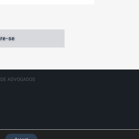
re-se
E DE ADVOGADOS