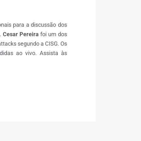
onais para a discussão dos
4.
Cesar Pereira
foi um dos
attacks segundo a CISG. Os
idas ao vivo. Assista às