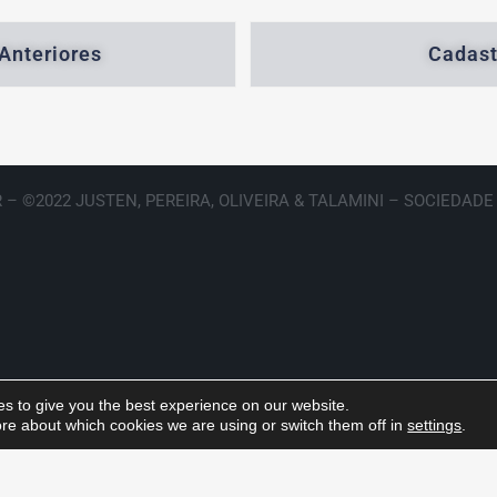
Anteriores
Cadast
 – ©2022 JUSTEN, PEREIRA, OLIVEIRA & TALAMINI – SOCIEDAD
s to give you the best experience on our website.
re about which cookies we are using or switch them off in
settings
.