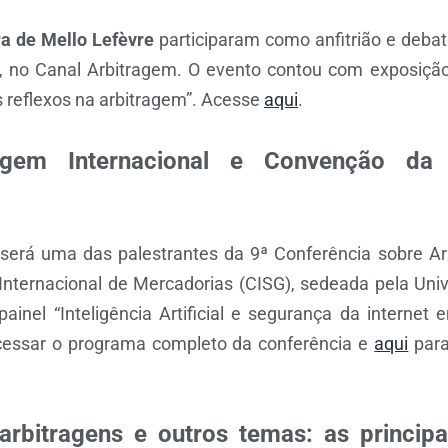
a de Mello Lefèvre
participaram como anfitrião e debat
, no Canal Arbitragem. O evento contou com exposição 
s reflexos na arbitragem”. Acesse
aqui
.
ragem Internacional e Convenção d
será uma das palestrantes da 9ª Conferência sobre Arb
ternacional de Mercadorias (CISG), sedeada pela Un
painel “Inteligência Artificial e segurança da internet
essar o programa completo da conferência e
aqui
para
arbitragens e outros temas: as princip