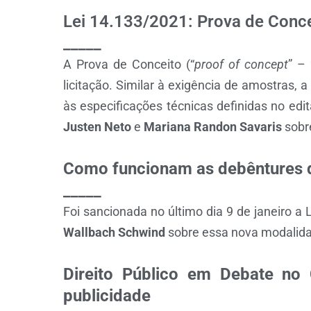
Lei 14.133/2021: Prova de Concei
_____
A Prova de Conceito (“
proof of concept
” –
licitação. Similar à exigência de amostras, a
às especificações técnicas definidas no edi
Justen Neto
e
Mariana Randon Savaris
sobr
Como funcionam as debêntures d
_____
Foi sancionada no último dia 9 de janeiro a 
Wallbach Schwind
sobre essa nova modalida
Direito Público em Debate no 
publicidade