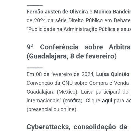
_____
Fernão Justen de Oliveira
e
Monica Bandeir
de 2024 da série Direito Público em Debate
“Publicidade na Administração Pública e seu
9ª Conferência sobre Arbit
(Guadalajara, 8 de fevereiro)
_____
Em 08 de fevereiro de 2024,
Luísa Quintão
Convenção da ONU sobre Compra e Venda In
Guadalajara (Mexico). Luísa participará do 
internacionais” (
confira
). Clique
aqui
para ac
(presencial ou online).
Cyberattacks, consolidação de 