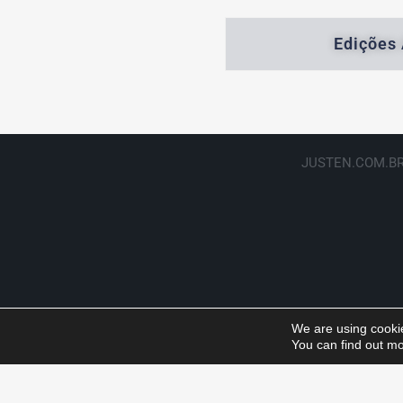
Edições 
JUSTEN.COM.BR
We are using cookie
You can find out mo