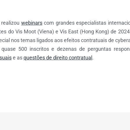
 realizou
webinars
com grandes especialistas internaci
ntes do Vis Moot (Viena) e Vis East (Hong Kong) de 202
ial nos temas ligados aos efeitos contratuais de cyber
uase 500 inscritos e dezenas de perguntas respond
suais
e as
questões de direito contratual
.