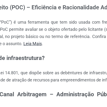
to (POC) – Eficiência e Racionalidade Ad
 “PoC”) é uma ferramenta que tem sido usada com fr
 PoC permite avaliar se o objeto ofertado pelo licitante 
tal, no projeto básico ou no termo de referência. Confi
e o assunto.
Leia Mais
.
e infraestrutura?
Lei 14.801, que dispõe sobre as debêntures de infraestru
de de atração de recursos para empreendimentos de inf
Canal Arbitragem – Administração Públ