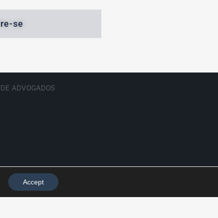
re-se
E DE ADVOGADOS
Accept