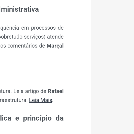
ministrativa
equência em processos de
(sobretudo serviços) atende
ra os comentários de
Marçal
tura. Leia artigo de
Rafael
raestrutura.
Leia Mais
.
ica e princípio da