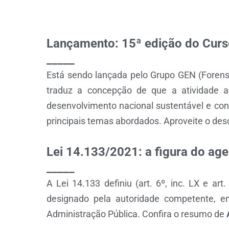
Lançamento: 15ª edição do Curso
_____
Está sendo lançada pelo Grupo GEN (Forens
traduz a concepção de que a atividade a
desenvolvimento nacional sustentável e con
principais temas abordados. Aproveite o de
Lei 14.133/2021: a figura do ag
_____
A Lei 14.133 definiu (art. 6º, inc. LX e ar
designado pela autoridade competente, e
Administração Pública. Confira o resumo de