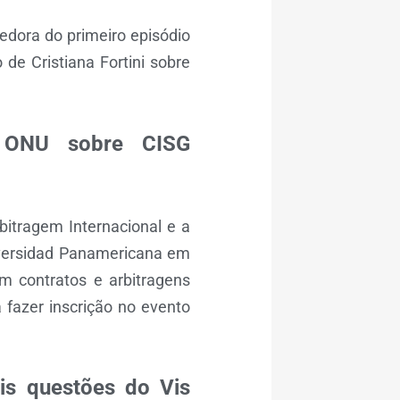
edora do primeiro episódio
de Cristiana Fortini sobre
a ONU sobre CISG
itragem Internacional e a
iversidad Panamericana em
 em contratos e arbitragens
 fazer inscrição no evento
ais questões do Vis