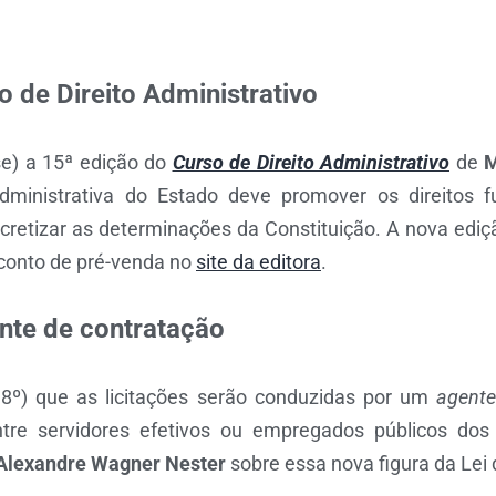
 de Direito Administrativo
e) a 15ª edição do
Curso de Direito Administrativo
de
M
dministrativa do Estado deve promover os direitos f
cretizar as determinações da Constituição.
A nova ediç
sconto de pré-venda no
site da editora
.
ente de contratação
t. 8º) que as licitações serão conduzidas por um
agente
ntre servidores efetivos ou empregados públicos do
Alexandre Wagner Nester
sobre essa nova figura da Lei 