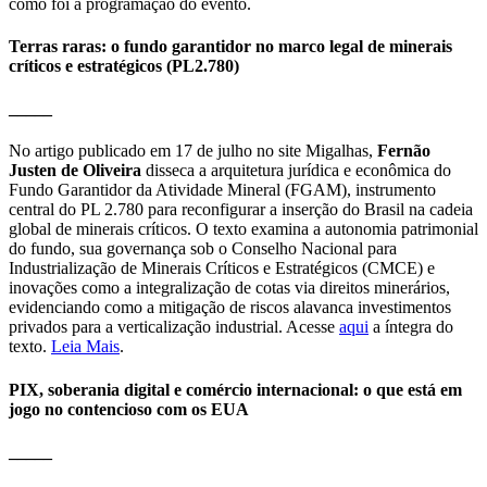
como foi a programação do evento.
Terras raras: o fundo garantidor no marco legal de minerais
críticos e estratégicos (PL2.780)
_____
No artigo publicado em 17 de julho no site Migalhas,
Fernão
Justen de Oliveira
disseca a arquitetura jurídica e econômica do
Fundo Garantidor da Atividade Mineral (FGAM), instrumento
central do PL 2.780 para reconfigurar a inserção do Brasil na cadeia
global de minerais críticos. O texto examina a autonomia patrimonial
do fundo, sua governança sob o Conselho Nacional para
Industrialização de Minerais Críticos e Estratégicos (CMCE) e
inovações como a integralização de cotas via direitos minerários,
evidenciando como a mitigação de riscos alavanca investimentos
privados para a verticalização industrial. Acesse
aqui
a íntegra do
texto.
Leia Mais
.
PIX, soberania digital e comércio internacional: o que está em
jogo no contencioso com os EUA
_____