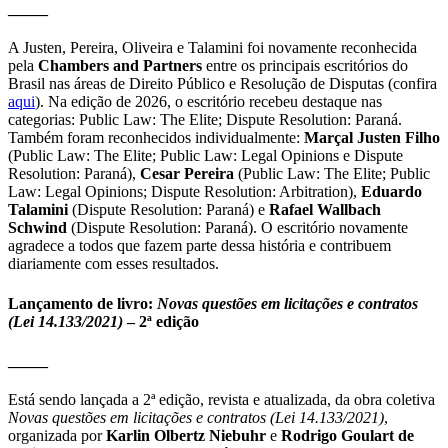
_____
A Justen, Pereira, Oliveira e Talamini foi novamente reconhecida
pela
Chambers and Partners
entre os principais escritórios do
Brasil nas áreas de Direito Público e Resolução de Disputas (confira
aqui
). Na edição de 2026, o escritório recebeu destaque nas
categorias: Public Law: The Elite; Dispute Resolution: Paraná.
Também foram reconhecidos individualmente:
Marçal Justen Filho
(Public Law: The Elite; Public Law: Legal Opinions e Dispute
Resolution: Paraná),
Cesar Pereira
(Public Law: The Elite; Public
Law: Legal Opinions; Dispute Resolution: Arbitration),
Eduardo
Talamini
(Dispute Resolution: Paraná) e
Rafael Wallbach
Schwind
(Dispute Resolution: Paraná). O escritório novamente
agradece a todos que fazem parte dessa história e contribuem
diariamente com esses resultados.
Lançamento de livro:
Novas questões em licitações e contratos
(Lei 14.133/2021)
– 2ª edição
_____
Está sendo lançada a 2ª edição, revista e atualizada, da obra coletiva
Novas questões em licitações e contratos (Lei 14.133/2021)
,
organizada por
Karlin Olbertz Niebuhr
e
Rodrigo Goulart de