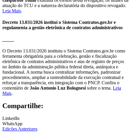
Gasparoto Tonin
examina os efeitos dessa revogação, os limites da
atuação do TCU e a natureza declaratória do dispositivo revogado.
Leia Mais
.
Decreto 13.031/2026 institui o Sistema Contratos.gov.br e
regulamenta a gestão eletrônica de contratos administrativos
_____
O Decreto 13.031/2026 instituiu o Sistema Contratos.gov.br como
ferramenta obrigatória para a celebração, gestão e fiscalização
eletrônica de contratos administrativos e atas de registro de preços
no âmbito da administração pública federal direta, autárquica e
fundacional. A norma busca centralizar informações, padronizar
procedimentos, ampliar a rastreabilidade da execução contratual e
reforçar a transparência, em integração com o PNCP. Confira o
comentário de
João Antonio Luz Bolognesi
sobre o tema.
Leia
Mais
.
Compartilhe:
LinkedIn
WhatsApp
Edições Anteriores