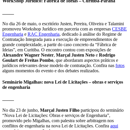
WorkShop Jurídico: Fábrica de Ideias – Curitiba-Paraná
_____
No dia 26 de maio, o escritório Justen, Pereira, Oliveira e Talamini
promoveu Workshop Jurídico em parceria com as empresas
CESBE
Engenharia
e
RAC Engenharia
, dedicado à análise do Regime de
Contratação Integrada para a execução de empreendimentos de
grande complexidade, a partir do caso concreto da “Fábrica de
Ideias”, em Curitiba. O encontro contou com exposições de
Alexandre Wagner Nester
,
Marçal Justen Neto
e
Rodrigo
Goulart de Freitas Pombo
, que abordaram aspectos práticos e
jurídicos relevantes desse modelo de contratação. Confira nas
fotos
alguns momentos do evento e dos debates realizados.
Seminário Migalhas: nova Lei de Licitações – obras e serviços
de engenharia
_____
No dia 23 de junho,
Marçal Justen Filho
participou do seminário
“Nova Lei de Licitações: Obras e serviços de Engenharia”,
promovido pelo Migalhas, com palestra sobre arbitragem nos
conflitos de engenharia na nova Lei de Licitações. Confira
aqui