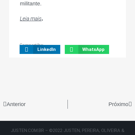
militante.
Leia mais
.
Compartilhe:
LinkedIn
WhatsApp
Anterior
Próximo
JUSTEN.COM.BR – ©2022 JUSTEN, PEREIRA, OLIVEIRA &