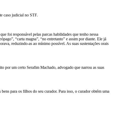
e caso judicial no STF.
ue foi responsável pelas parcas habilidades que tenho nessa
ópago”, “carta magna”, “no entretanto” e assim por diante. Ele já
orava, reduzindo-as ao mínimo possível. As suas sustentações orais
ito por um certo Serafim Machado, advogado que narrou as suas
s bens para os filhos do seu curador. Para isso, o curador obtém uma