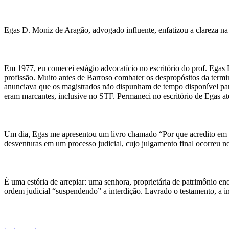
Egas D. Moniz de Aragão, advogado influente, enfatizou a clareza na 
Em 1977, eu comecei estágio advocatício no escritório do prof. Egas
profissão. Muito antes de Barroso combater os despropósitos da termi
anunciava que os magistrados não dispunham de tempo disponível para 
eram marcantes, inclusive no STF. Permaneci no escritório de Egas a
Um dia, Egas me apresentou um livro chamado “Por que acredito em 
desventuras em um processo judicial, cujo julgamento final ocorreu n
É uma estória de arrepiar: uma senhora, proprietária de patrimônio en
ordem judicial “suspendendo” a interdição. Lavrado o testamento, a int