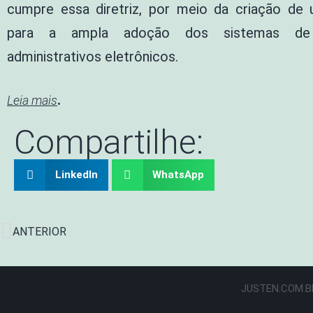
cumpre essa diretriz, por meio da criação de
para a ampla adoção dos sistemas de
administrativos eletrônicos.
.
Leia mais
Compartilhe:
LinkedIn
WhatsApp
ANTERIOR
JUSTEN.COM.BR