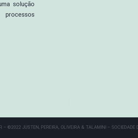
 uma solução
 processos
 – ©2022 JUSTEN, PEREIRA, OLIVEIRA & TALAMINI – SOCIEDAD