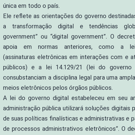
única em todo o país.
Ele reflete as orientações do governo destinada
a transformação digital e tendências glo
government” ou “digital government”. O decre
apoia em normas anteriores, como a lei
(assinaturas eletrônicas em interações com e a
públicos) e a lei 14.129/21 (lei do governo d
consubstanciam a disciplina legal para uma amp
meios eletrônicos pelos órgãos públicos.
A lei do governo digital estabeleceu em seu ar
administração pública utilizará soluções digitais 
de suas políticas finalísticas e administrativas e 
de processos administrativos eletrônicos”. O d