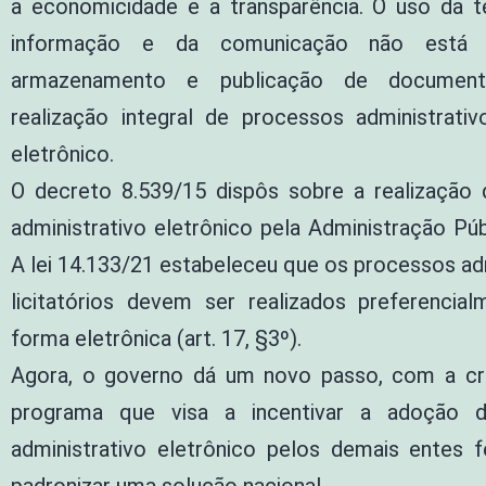
a economicidade e a transparência. O uso da t
informação e da comunicação não está r
armazenamento e publicação de documen
realização integral de processos administrati
eletrônico.
O decreto 8.539/15 dispôs sobre a realização
administrativo eletrônico pela Administração Púb
A lei 14.133/21 estabeleceu que os processos ad
licitatórios devem ser realizados preferencia
forma eletrônica (art. 17, §3º).
Agora, o governo dá um novo passo, com a cr
programa que visa a incentivar a adoção 
administrativo eletrônico pelos demais entes f
padronizar uma solução nacional.