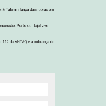
ra & Talamini lança duas obras em
ncessão, Porto de Itajaí vive
ão 112 da ANTAQ e a cobrança de