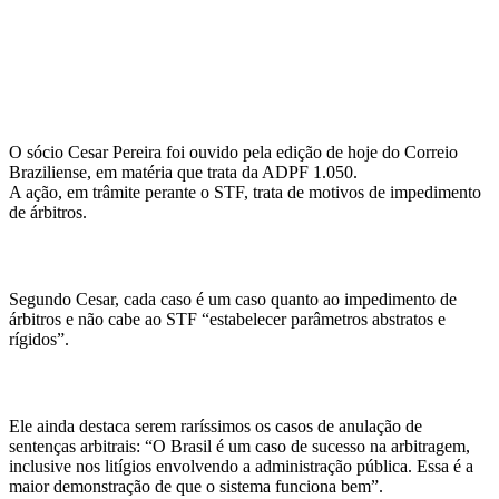
O sócio Cesar Pereira foi ouvido pela edição de hoje do Correio
Braziliense, em matéria que trata da ADPF 1.050.
A ação, em trâmite perante o STF, trata de motivos de impedimento
de árbitros.
Segundo Cesar, cada caso é um caso quanto ao impedimento de
árbitros e não cabe ao STF “estabelecer parâmetros abstratos e
rígidos”.
Ele ainda destaca serem raríssimos os casos de anulação de
sentenças arbitrais: “O Brasil é um caso de sucesso na arbitragem,
inclusive nos litígios envolvendo a administração pública. Essa é a
maior demonstração de que o sistema funciona bem”.