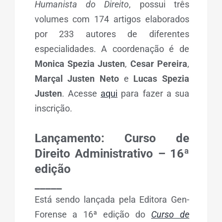
Humanista do Direito
, possui três
volumes com 174 artigos elaborados
por 233 autores de diferentes
especialidades. A coordenação é de
Monica Spezia Justen
,
Cesar Pereira
,
Marçal Justen Neto
e
Lucas Spezia
Justen
. Acesse
aqui
para fazer a sua
inscrição.
Lançamento: Curso de
Direito Administrativo – 16ª
edição
_____
Está sendo lançada pela Editora Gen-
Forense a 16ª edição do
Curso de