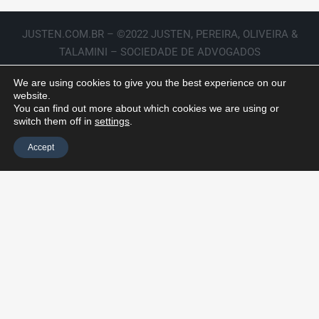
JUSTEN.COM.BR – ©2022 JUSTEN, PEREIRA, OLIVEIRA &
TALAMINI – SOCIEDADE DE ADVOGADOS
We are using cookies to give you the best experience on our
website.
You can find out more about which cookies we are using or
switch them off in
settings
.
Accept