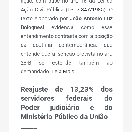
ação, com base no art. 18 da Lei da
Ação Civil Pública (
Lei 7.347/1985
). O
texto elaborado por
João Antonio Luz
Bolognesi
evidencia como esse
entendimento contrasta com a posição
da doutrina contemporânea, que
entende que a isenção prevista no art.
23-B se estende também ao
demandado.
Leia Mais
.
Reajuste de 13,23% dos
servidores federais do
Poder judiciário e do
Ministério Público da União
_____