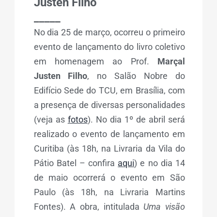
Justen Filho
_____
No dia 25 de março, ocorreu o primeiro
evento de lançamento do livro coletivo
em homenagem ao Prof.
Marçal
Justen Filho
, no Salão Nobre do
Edifício Sede do TCU, em Brasília, com
a presença de diversas personalidades
(veja as
fotos
). No dia 1º de abril será
realizado o evento de lançamento em
Curitiba (às 18h, na Livraria da Vila do
Pátio Batel – confira
aqui
) e no dia 14
de maio ocorrerá o evento em São
Paulo (às 18h, na Livraria Martins
Fontes). A obra, intitulada
Uma visão