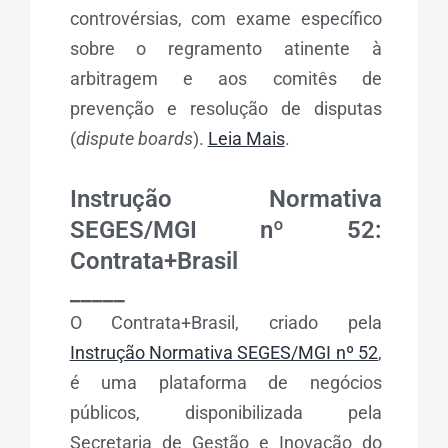
controvérsias, com exame específico
sobre o regramento atinente à
arbitragem e aos comitês de
prevenção e resolução de disputas
(
dispute boards
).
Leia Mais
.
Instrução Normativa
SEGES/MGI nº 52:
Contrata+Brasil
_____
O Contrata+Brasil, criado pela
Instrução Normativa SEGES/MGI nº 52
,
é uma plataforma de negócios
públicos, disponibilizada pela
Secretaria de Gestão e Inovação do