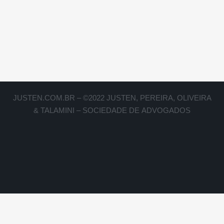
JUSTEN.COM.BR – ©2022 JUSTEN, PEREIRA, OLIVEIRA
& TALAMINI – SOCIEDADE DE ADVOGADOS